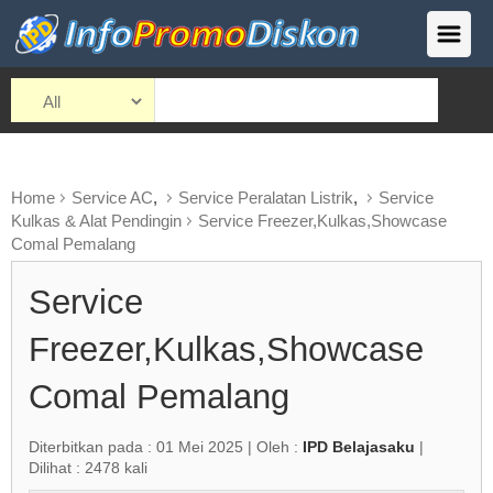
Home
Service AC
,
Service Peralatan Listrik
,
Service
Kulkas & Alat Pendingin
Service Freezer,Kulkas,Showcase
Comal Pemalang
Service
Freezer,Kulkas,Showcase
Comal Pemalang
Diterbitkan pada : 01 Mei 2025 | Oleh :
IPD Belajasaku
|
Dilihat : 2478 kali