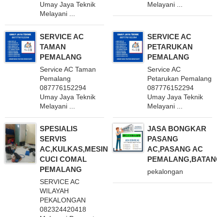
Umay Jaya Teknik
Melayani ...
Melayani ...
SERVICE AC
SERVICE AC
TAMAN
PETARUKAN
PEMALANG
PEMALANG
Service AC Taman
Service AC
Pemalang
Petarukan Pemalang
087776152294
087776152294
Umay Jaya Teknik
Umay Jaya Teknik
Melayani ...
Melayani ...
SPESIALIS
JASA BONGKAR
SERVIS
PASANG
AC,KULKAS,MESIN
AC,PASANG AC
CUCI COMAL
PEMALANG,BATAN
PEMALANG
pekalongan
SERVICE AC
WILAYAH
PEKALONGAN
082324420418