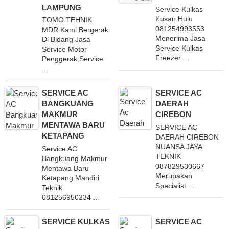
LAMPUNG
Service Kulkas
Kusan Hulu
TOMO TEHNIK
081254993553
MDR Kami Bergerak
Menerima Jasa
Di Bidang Jasa
Service Kulkas
Service Motor
Freezer ...
Penggerak,Service
...
SERVICE AC
SERVICE AC
BANGKUANG
DAERAH
MAKMUR
CIREBON
MENTAWA BARU
SERVICE AC
KETAPANG
DAERAH CIREBON
NUANSA JAYA
Service AC
TEKNIK
Bangkuang Makmur
087829530667
Mentawa Baru
Merupakan
Ketapang Mandiri
Specialist ...
Teknik
081256950234 ...
SERVICE KULKAS
SERVICE AC