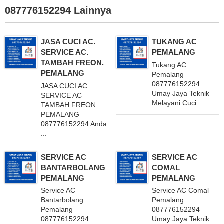
087776152294
Lainnya
JASA CUCI AC.
TUKANG AC
SERVICE AC.
PEMALANG
TAMBAH FREON.
Tukang AC
PEMALANG
Pemalang
087776152294
JASA CUCI AC
Umay Jaya Teknik
SERVICE AC
Melayani Cuci ...
TAMBAH FREON
PEMALANG
087776152294 Anda
...
SERVICE AC
SERVICE AC
BANTARBOLANG
COMAL
PEMALANG
PEMALANG
Service AC
Service AC Comal
Bantarbolang
Pemalang
Pemalang
087776152294
087776152294
Umay Jaya Teknik