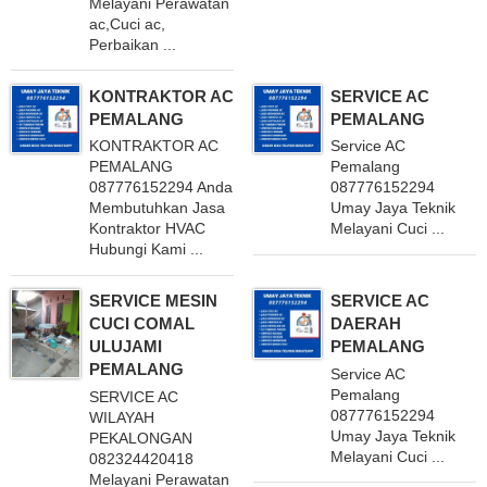
Melayani Perawatan
ac,Cuci ac,
Perbaikan ...
KONTRAKTOR AC
SERVICE AC
PEMALANG
PEMALANG
KONTRAKTOR AC
Service AC
PEMALANG
Pemalang
087776152294 Anda
087776152294
Membutuhkan Jasa
Umay Jaya Teknik
Kontraktor HVAC
Melayani Cuci ...
Hubungi Kami ...
SERVICE MESIN
SERVICE AC
CUCI COMAL
DAERAH
ULUJAMI
PEMALANG
PEMALANG
Service AC
Pemalang
SERVICE AC
087776152294
WILAYAH
Umay Jaya Teknik
PEKALONGAN
Melayani Cuci ...
082324420418
Melayani Perawatan