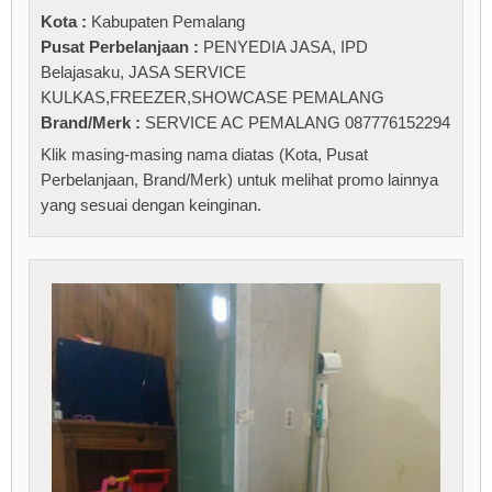
Kota :
Kabupaten Pemalang
Pusat Perbelanjaan :
PENYEDIA JASA
,
IPD
Belajasaku
,
JASA SERVICE
KULKAS,FREEZER,SHOWCASE PEMALANG
Brand/Merk :
SERVICE AC PEMALANG 087776152294
Klik masing-masing nama diatas (Kota, Pusat
Perbelanjaan, Brand/Merk) untuk melihat promo lainnya
yang sesuai dengan keinginan.