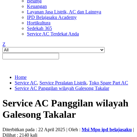
Belanja
Keuangan
Layanan Jasa Listrik, AC dan Lainnya
IPD Belajasaku Academy
Hortikultura
Sedekah 365
Service AC Terdekat Anda
Z
Home
Service AC
,
Service Peralatan Listrik
,
Toko Spare Part AC
Service AC Panggilan wilayah Galesong Takalar
Service AC Panggilan wilayah
Galesong Takalar
Diterbitkan pada : 22 April 2025 | Oleh :
Msi Mpo ipd belajasaku
|
Dilihat : 2140 kali