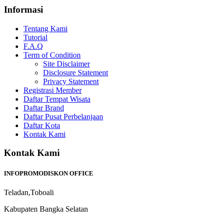
Informasi
Tentang Kami
Tutorial
F.A.Q
Term of Condition
Site Disclaimer
Disclosure Statement
Privacy Statement
Registrasi Member
Daftar Tempat Wisata
Daftar Brand
Daftar Pusat Perbelanjaan
Daftar Kota
Kontak Kami
Kontak Kami
INFOPROMODISKON OFFICE
Teladan,Toboali
Kabupaten Bangka Selatan