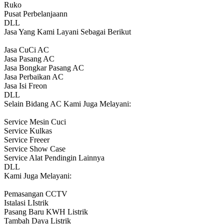
Ruko
Pusat Perbelanjaann
DLL
Jasa Yang Kami Layani Sebagai Berikut
Jasa CuCi AC
Jasa Pasang AC
Jasa Bongkar Pasang AC
Jasa Perbaikan AC
Jasa Isi Freon
DLL
Selain Bidang AC Kami Juga Melayani:
Service Mesin Cuci
Service Kulkas
Service Freeer
Service Show Case
Service Alat Pendingin Lainnya
DLL
Kami Juga Melayani:
Pemasangan CCTV
Istalasi LIstrik
Pasang Baru KWH Listrik
Tambah Daya Listrik