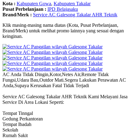
Kota :
Kabupaten Gowa
,
Kabupaten Takalar
Pusat Perbelanjaan :
IPD Belajasaku
Brand/Merk :
Service AC Galesong Takalar AHR Teknik
Klik masing-masing nama diatas (Kota, Pusat Perbelanjaan,
Brand/Merk) untuk melihat promo lainnya yang sesuai dengan
keinginan.
AC Anda Tidak Dingin,Kotor,Netes Air,Remote Tidak
Fungsi,Udara Bau,Outdor Mati.Segera Lakukan Perawatan AC
Anda,Supaya Kerusakan Fatal Tidak Terjadi
Service AC Galesong Takalar AHR Teknik Kami Melayani Jasa
Service Di Area Lokasi Seperti:
Tempat Tinngal
Gedung Perkantoran
Tempat Ibadah
Sekolah
Rumah Sakit