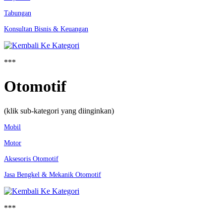
Tabungan
Konsultan Bisnis & Keuangan
***
Otomotif
(klik sub-kategori yang diinginkan)
Mobil
Motor
Aksesoris Otomotif
Jasa Bengkel & Mekanik Otomotif
***