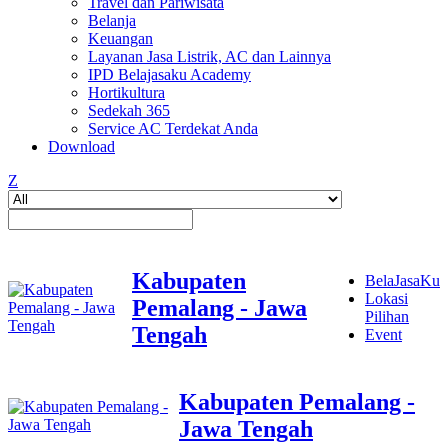
Travel dan Pariwisata
Belanja
Keuangan
Layanan Jasa Listrik, AC dan Lainnya
IPD Belajasaku Academy
Hortikultura
Sedekah 365
Service AC Terdekat Anda
Download
Z
Kabupaten
BelaJasaKu
Lokasi
Pemalang - Jawa
Pilihan
Tengah
Event
Kabupaten Pemalang -
Jawa Tengah