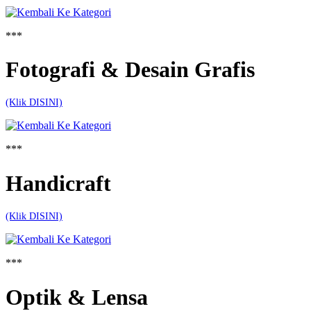
***
Fotografi & Desain Grafis
(Klik DISINI)
***
Handicraft
(Klik DISINI)
***
Optik & Lensa