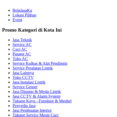
BelaJasaKu
Lokasi Pilihan
Event
Promo Kategori di Kota Ini
Jasa Teknik
Service AC
Cuci AC
Pasang AC
Toko AC
Service Kulkas & Alat Pendingin
Service Peralatan Listrik
Jasa Lainnya
Toko CCTV
Jasa Instalasi Listrik
Service Genset
Jasa Dinamo & Mesin Listrik
Jasa CCTV & Alarm System
Tukang Kayu - Furniture & Meubel
Penyedia Jasa
Jasa Pembuatan Interior
Tukang Service Mesin Cuci