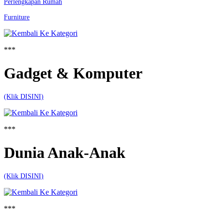
Perlengkapan Rumah
Furniture
***
Gadget & Komputer
(Klik DISINI)
***
Dunia Anak-Anak
(Klik DISINI)
***