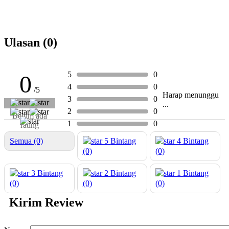
Ulasan (0)
5
0
0
4
0
/5
Harap menunggu
3
0
...
2
0
Belum ada
1
0
rating
Semua (0)
5
Bintang
4
Bintang
(0)
(0)
3
Bintang
2
Bintang
1
Bintang
(0)
(0)
(0)
Kirim Review