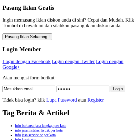
Pasang Iklan Gratis
Ingin memasang iklan diskon anda di sini? Cepat dan Mudah. Klik
Tombol di bawah ini dan silahkan pasang iklan diskon anda.
Login Member
Login dengan Facebook
Login dengan Twitter
Login dengan
Google+
Atau mengisi form berikut:
Tidak bisa login? klik
Lupa Password
atau
Register
Tag Berita & Artikel
info berbagai jasa lengkap per kota
info jasa instalasi listrik per kota
info jasa service ac per kota
info kesehatan