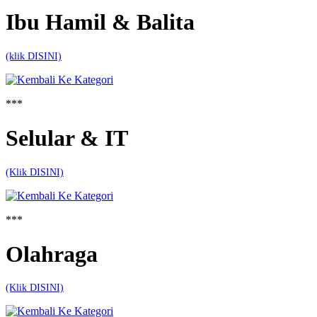
Ibu Hamil & Balita
(klik DISINI)
***
Selular & IT
(Klik DISINI)
***
Olahraga
(Klik DISINI)