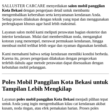
SALLUSTER CARCARE menyediakan
salon mobil panggilan
Kota Bekasi
dengan pengerjaan detail untuk membantu
mengembalikan kebersihan serta kenyamanan kendaraan Anda.
Setiap proses dilakukan dengan teknik yang tepat dan menggunakan
perlengkapan khusus agar hasil lebih maksimal.
Layanan salon mobil kami meliputi perawatan bagian eksterior dan
interior kendaraan. Mulai dari membersihkan noda, mengangkat
kotoran yang menempel, merawat permukaan kendaraan, hingga
membuat mobil terlihat lebih segar dan nyaman digunakan kembali.
Kami memahami bahwa setiap kendaraan memiliki kondisi berbeda.
Karena itu, proses pengerjaan dilakukan dengan pengecekan
terlebih dahulu agar metode perawatan dapat disesuaikan dengan
kebutuhan mobil pelanggan.
Poles Mobil Panggilan Kota Bekasi untuk
Tampilan Lebih Mengkilap
Layanan
poles mobil panggilan Kota Bekasi
menjadi pilihan tepat
untuk Anda yang ingin mengembalikan kilau cat kendaraan akibat
kusam, noda ringan, atau efek pemakaian harian. Proses poles