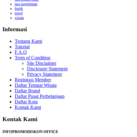
jasa pengiriman
listrik
travel
wisata
Informasi
Tentang Kami
Tutorial
F.A.Q
Term of Condition
Site Disclaimer
Disclosure Statement
Privacy Statement
Registrasi Member
Daftar Tempat Wisata
Daftar Brand
Daftar Pusat Perbelanjaan
Daftar Kota
Kontak Kami
Kontak Kami
INFOPROMODISKON OFFICE