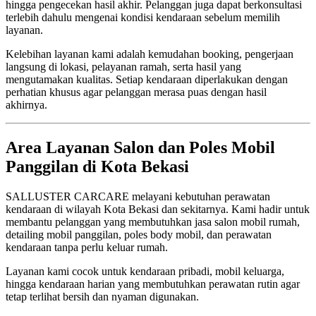
hingga pengecekan hasil akhir. Pelanggan juga dapat berkonsultasi
terlebih dahulu mengenai kondisi kendaraan sebelum memilih
layanan.
Kelebihan layanan kami adalah kemudahan booking, pengerjaan
langsung di lokasi, pelayanan ramah, serta hasil yang
mengutamakan kualitas. Setiap kendaraan diperlakukan dengan
perhatian khusus agar pelanggan merasa puas dengan hasil
akhirnya.
Area Layanan Salon dan Poles Mobil
Panggilan di Kota Bekasi
SALLUSTER CARCARE melayani kebutuhan perawatan
kendaraan di wilayah Kota Bekasi dan sekitarnya. Kami hadir untuk
membantu pelanggan yang membutuhkan jasa salon mobil rumah,
detailing mobil panggilan, poles body mobil, dan perawatan
kendaraan tanpa perlu keluar rumah.
Layanan kami cocok untuk kendaraan pribadi, mobil keluarga,
hingga kendaraan harian yang membutuhkan perawatan rutin agar
tetap terlihat bersih dan nyaman digunakan.