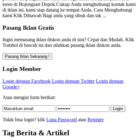
toren di Bojongsari Depok.Cukup Anda menghubungi kontak kami
di iklan ini, kami siap datang ke tempat Anda. Cara Menghubungi
kami Klik Dibawah Bagi anda yang sibuk dan tak ...
Pasang Iklan Gratis
Ingin memasang iklan diskon anda di sini? Cepat dan Mudah. Klik
Tombol di bawah ini dan silahkan pasang iklan diskon anda.
Login Member
Login dengan Facebook
Login dengan Twitter
Login dengan
Google+
Atau mengisi form berikut:
Tidak bisa login? klik
Lupa Password
atau
Register
Tag Berita & Artikel