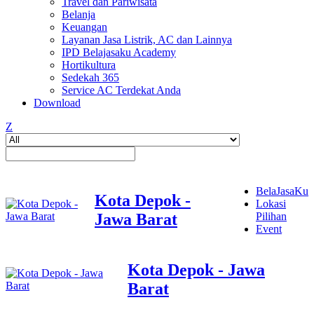
Travel dan Pariwisata
Belanja
Keuangan
Layanan Jasa Listrik, AC dan Lainnya
IPD Belajasaku Academy
Hortikultura
Sedekah 365
Service AC Terdekat Anda
Download
Z
BelaJasaKu
Kota Depok -
Lokasi
Jawa Barat
Pilihan
Event
Kota Depok - Jawa
Barat