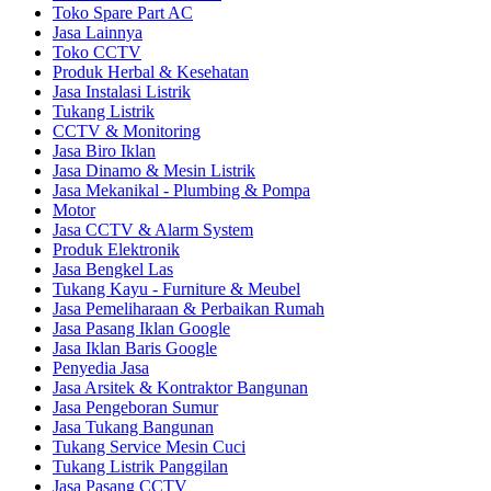
Toko Spare Part AC
Jasa Lainnya
Toko CCTV
Produk Herbal & Kesehatan
Jasa Instalasi Listrik
Tukang Listrik
CCTV & Monitoring
Jasa Biro Iklan
Jasa Dinamo & Mesin Listrik
Jasa Mekanikal - Plumbing & Pompa
Motor
Jasa CCTV & Alarm System
Produk Elektronik
Jasa Bengkel Las
Tukang Kayu - Furniture & Meubel
Jasa Pemeliharaan & Perbaikan Rumah
Jasa Pasang Iklan Google
Jasa Iklan Baris Google
Penyedia Jasa
Jasa Arsitek & Kontraktor Bangunan
Jasa Pengeboran Sumur
Jasa Tukang Bangunan
Tukang Service Mesin Cuci
Tukang Listrik Panggilan
Jasa Pasang CCTV