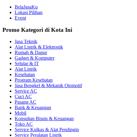
BelaJasaKu
Lokasi Pilihan
Event
Promo Kategori di Kota Ini
Jasa Teknik
Alat Listrik & Elektronik
Rumah & Dapur
Gadget & Komputer
Selular & IT
Alat Listrik
Kesehatan
Program Kesehatan
Jasa Bengkel & Mekanik Otomotif
Service AC
Cuci AC
Pasang AC
Bank & Keuangan
Mobil
Konsultan Bisnis & Keuangan
Toko AC
Service Kulkas & Alat Pendingin
Service Peralatan Listrik