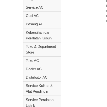
Service AC
Cuci AC
Pasang AC
Kebersihan dan
Peralatan Kebun
Toko & Department
Store
Toko AC
Dealer AC
Distributor AC
Service Kulkas &
Alat Pendingin
Service Peralatan
Listrik