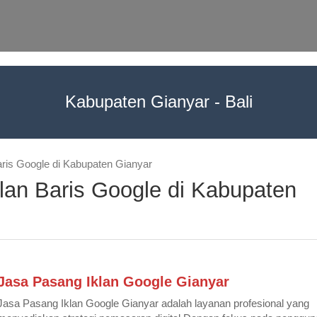
Kabupaten Gianyar - Bali
aris Google di Kabupaten Gianyar
klan Baris Google di Kabupaten
Jasa Pasang Iklan Google Gianyar
Jasa Pasang Iklan Google Gianyar adalah layanan profesional yang