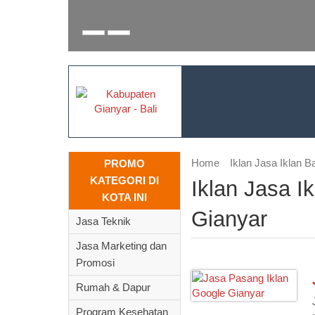
Home
Iklan Jasa Iklan B
PROMO
KATEGORI DI
Iklan Jasa I
KOTA INI
Gianyar
Jasa Teknik
Jasa Marketing dan
Promosi
Rumah & Dapur
Program Kesehatan