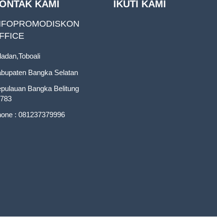
ONTAK KAMI
IKUTI KAMI
NFOPROMODISKON
FFICE
ladan,Toboali
bupaten Bangka Selatan
pulauan Bangka Belitung
783
one : 081237379996