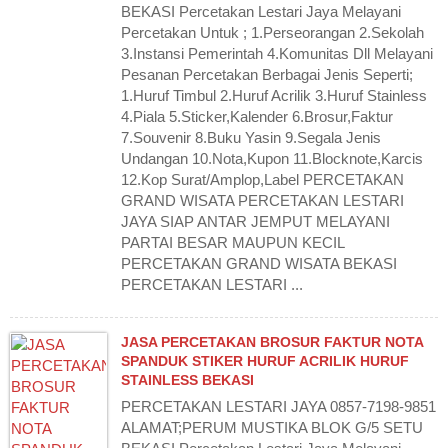
BEKASI Percetakan Lestari Jaya Melayani
Percetakan Untuk ; 1.Perseorangan 2.Sekolah
3.Instansi Pemerintah 4.Komunitas Dll Melayani
Pesanan Percetakan Berbagai Jenis Seperti;
1.Huruf Timbul 2.Huruf Acrilik 3.Huruf Stainless
4.Piala 5.Sticker,Kalender 6.Brosur,Faktur
7.Souvenir 8.Buku Yasin 9.Segala Jenis
Undangan 10.Nota,Kupon 11.Blocknote,Karcis
12.Kop Surat/Amplop,Label PERCETAKAN
GRAND WISATA PERCETAKAN LESTARI
JAYA SIAP ANTAR JEMPUT MELAYANI
PARTAI BESAR MAUPUN KECIL
PERCETAKAN GRAND WISATA BEKASI
PERCETAKAN LESTARI ...
JASA PERCETAKAN BROSUR FAKTUR NOTA
SPANDUK STIKER HURUF ACRILIK HURUF
STAINLESS BEKASI
PERCETAKAN LESTARI JAYA 0857-7198-9851
ALAMAT;PERUM MUSTIKA BLOK G/5 SETU