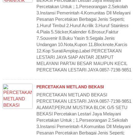
BEKASI Percetakan Lestari Jaya Melayani
Percetakan Untuk ; 1.Perseorangan 2.Sekolah
3.Instansi Pemerintah 4.Komunitas Dll Melayani
Pesanan Percetakan Berbagai Jenis Seperti;
1.Huruf Timbul 2.Huruf Acrilik 3.Huruf Stainless
4.Piala 5.Sticker,Kalender 6.Brosur,Faktur
7.Souvenir 8.Buku Yasin 9.Segala Jenis
Undangan 10.Nota,Kupon 11.Blocknote,Karcis
12.Kop Surat/Amplop,Label PERCETAKAN
LESTARI JAYA SIAP ANTAR JEMPUT
MELAYANI PARTAI BESAR MAUPUN KECIL
PERCETAKAN LESTARI JAYA 0857-7198-9851
PERCETAKAN METLAND BEKASI
PERCETAKAN METLAND BEKASI
PERCETAKAN LESTARI JAYA 0857-7198-9851
ALAMAT;PERUM MUSTIKA BLOK G/5 SETU
BEKASI Percetakan Lestari Jaya Melayani
Percetakan Untuk ; 1.Perseorangan 2.Sekolah
3.Instansi Pemerintah 4.Komunitas Dll Melayani
Pesanan Percetakan Berbagai Jenis Seperti;