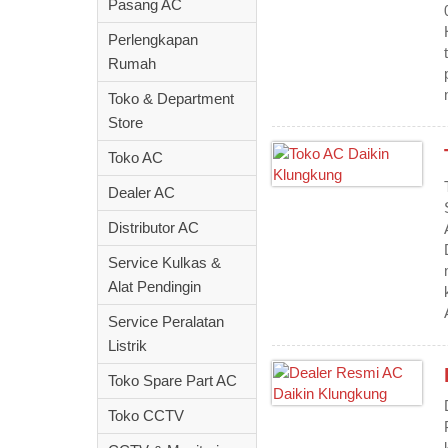
Pasang AC
Perlengkapan
Rumah
Toko & Department
Store
Toko AC
Dealer AC
Distributor AC
Service Kulkas &
Alat Pendingin
Service Peralatan
Listrik
Toko Spare Part AC
Toko CCTV