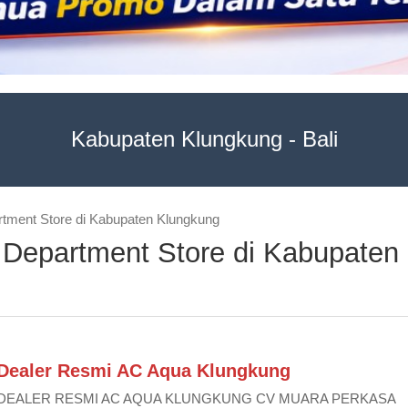
Kabupaten Klungkung - Bali
rtment Store di Kabupaten Klungkung
 Department Store di Kabupaten
Dealer Resmi AC Aqua Klungkung
DEALER RESMI AC AQUA KLUNGKUNG CV MUARA PERKASA