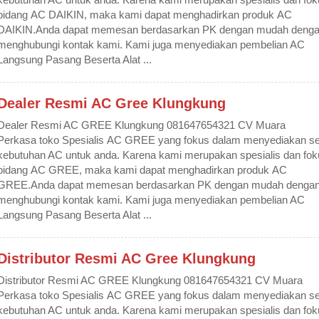
bidang AC DAIKIN, maka kami dapat menghadirkan produk AC
DAIKIN.Anda dapat memesan berdasarkan PK dengan mudah deng
menghubungi kontak kami. Kami juga menyediakan pembelian AC
Langsung Pasang Beserta Alat ...
Dealer Resmi AC Gree Klungkung
Dealer Resmi AC GREE Klungkung 081647654321 CV Muara
Perkasa toko Spesialis AC GREE yang fokus dalam menyediakan se
kebutuhan AC untuk anda. Karena kami merupakan spesialis dan fok
bidang AC GREE, maka kami dapat menghadirkan produk AC
GREE.Anda dapat memesan berdasarkan PK dengan mudah denga
menghubungi kontak kami. Kami juga menyediakan pembelian AC
Langsung Pasang Beserta Alat ...
Distributor Resmi AC Gree Klungkung
Distributor Resmi AC GREE Klungkung 081647654321 CV Muara
Perkasa toko Spesialis AC GREE yang fokus dalam menyediakan se
kebutuhan AC untuk anda. Karena kami merupakan spesialis dan fok