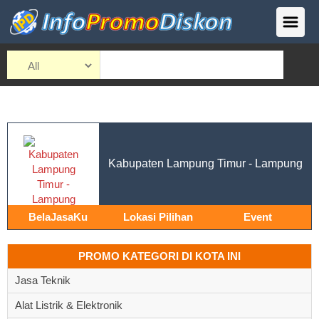
Kabupaten Lampung Timur - Lampung
BelaJasaKu
Lokasi Pilihan
Event
PROMO KATEGORI DI KOTA INI
Jasa Teknik
Alat Listrik & Elektronik