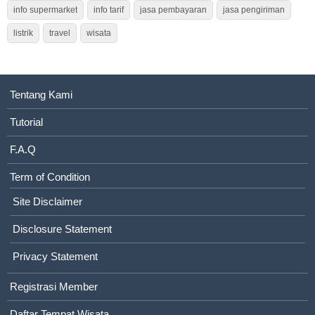
info supermarket
info tarif
jasa pembayaran
jasa pengiriman
listrik
travel
wisata
Tentang Kami
Tutorial
F.A.Q
Term of Condition
Site Disclaimer
Disclosure Statement
Privacy Statement
Registrasi Member
Daftar Tempat Wisata