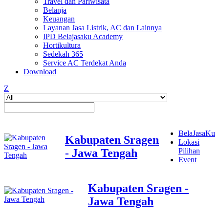
Travel dan Pariwisata
Belanja
Keuangan
Layanan Jasa Listrik, AC dan Lainnya
IPD Belajasaku Academy
Hortikultura
Sedekah 365
Service AC Terdekat Anda
Download
Z
BelaJasaKu
Kabupaten Sragen
Lokasi
- Jawa Tengah
Pilihan
Event
Kabupaten Sragen -
Jawa Tengah