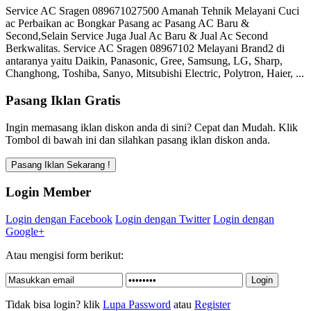
Service AC Sragen 089671027500 Amanah Tehnik Melayani Cuci
ac Perbaikan ac Bongkar Pasang ac Pasang AC Baru &
Second,Selain Service Juga Jual Ac Baru & Jual Ac Second
Berkwalitas. Service AC Sragen 08967102 Melayani Brand2 di
antaranya yaitu Daikin, Panasonic, Gree, Samsung, LG, Sharp,
Changhong, Toshiba, Sanyo, Mitsubishi Electric, Polytron, Haier, ...
Pasang Iklan Gratis
Ingin memasang iklan diskon anda di sini? Cepat dan Mudah. Klik
Tombol di bawah ini dan silahkan pasang iklan diskon anda.
Login Member
Login dengan Facebook
Login dengan Twitter
Login dengan
Google+
Atau mengisi form berikut:
Tidak bisa login? klik
Lupa Password
atau
Register