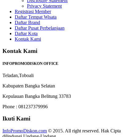
Disclosure Statement
Privacy Statement
Registrasi Member
Daftar Tempat Wisata
Daftar Brand
Daftar Pusat Perbelanjaan
Daftar Kota
Kontak Kami
Kontak Kami
INFOPROMODISKON OFFICE
Teladan,Toboali
Kabupaten Bangka Selatan
Kepulauan Bangka Belitung 33783
Phone : 081237379996
Ikuti Kami
InfoPromoDiskon.com
© 2015. All right reserved. Hak Cipta
dilindungi Undang-Undang