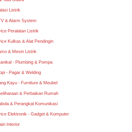
lasi Listrik
V & Alarm System
ice Peralatan Listrik
ice Kulkas & Alat Pendingin
mo & Mesin Listrik
anikal - Plumbing & Pompa
pi - Pagar & Welding
ng Kayu - Furniture & Meubel
eliharaan & Perbaikan Rumah
abola & Perangkat Komunikasi
ice Elektronik - Gadget & Komputer
in Interior