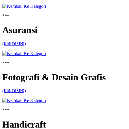
***
Asuransi
(Klik DISINI)
***
Fotografi & Desain Grafis
(Klik DISINI)
***
Handicraft