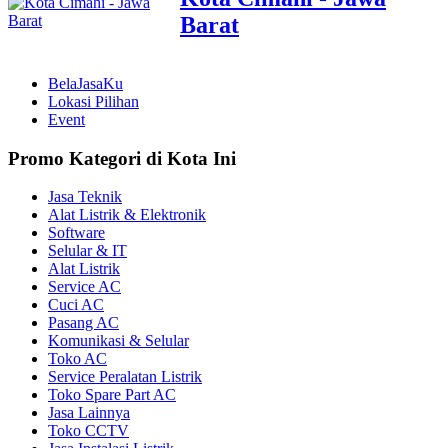
Barat
BelaJasaKu
Lokasi Pilihan
Event
Promo Kategori di Kota Ini
Jasa Teknik
Alat Listrik & Elektronik
Software
Selular & IT
Alat Listrik
Service AC
Cuci AC
Pasang AC
Komunikasi & Selular
Toko AC
Service Peralatan Listrik
Toko Spare Part AC
Jasa Lainnya
Toko CCTV