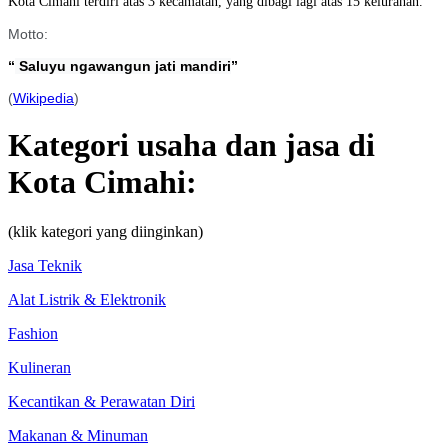
Kota Cimahi terdiri atas 3 kecamatan, yang dibagi lagi atas 15 kelurahan.
Motto:
“
Saluyu ngawangun jati mandiri
”
(
Wikipedia
)
Kategori usaha dan jasa di
Kota Cimahi:
(klik kategori yang diinginkan)
Jasa Teknik
Alat Listrik & Elektronik
Fashion
Kulineran
Kecantikan & Perawatan Diri
Makanan & Minuman