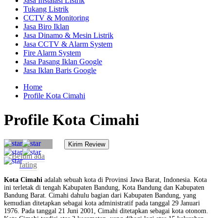
Jasa Instalasi Listrik
Tukang Listrik
CCTV & Monitoring
Jasa Biro Iklan
Jasa Dinamo & Mesin Listrik
Jasa CCTV & Alarm System
Fire Alarm System
Jasa Pasang Iklan Google
Jasa Iklan Baris Google
Home
Profile Kota Cimahi
Profile Kota Cimahi
Belum ada
rating
Kota Cimahi
adalah sebuah kota di Provinsi Jawa Barat, Indonesia. Kota
ini terletak di tengah Kabupaten Bandung, Kota Bandung dan Kabupaten
Bandung Barat. Cimahi dahulu bagian dari Kabupaten Bandung, yang
kemudian ditetapkan sebagai kota administratif pada tanggal 29 Januari
1976. Pada tanggal 21 Juni 2001, Cimahi ditetapkan sebagai kota otonom.