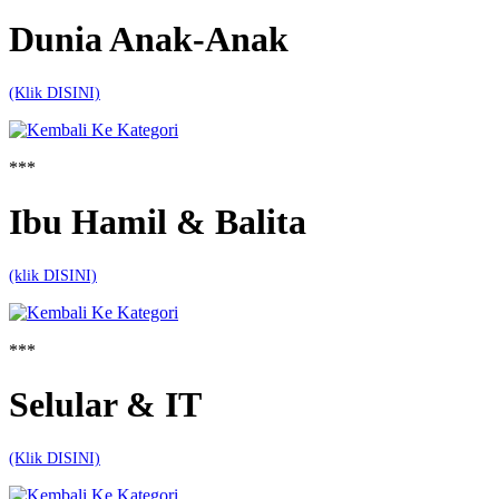
Dunia Anak-Anak
(Klik DISINI)
***
Ibu Hamil & Balita
(klik DISINI)
***
Selular & IT
(Klik DISINI)