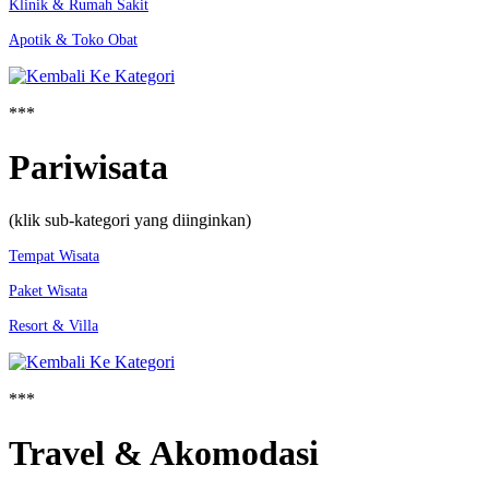
Klinik & Rumah Sakit
Apotik & Toko Obat
***
Pariwisata
(klik sub-kategori yang diinginkan)
Tempat Wisata
Paket Wisata
Resort & Villa
***
Travel & Akomodasi