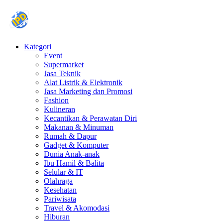
Kategori
Event
Supermarket
Jasa Teknik
Alat Listrik & Elektronik
Jasa Marketing dan Promosi
Fashion
Kulineran
Kecantikan & Perawatan Diri
Makanan & Minuman
Rumah & Dapur
Gadget & Komputer
Dunia Anak-anak
Ibu Hamil & Balita
Selular & IT
Olahraga
Kesehatan
Pariwisata
Travel & Akomodasi
Hiburan