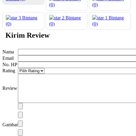
(0)
(0)
3
Bintang
2
Bintang
1
Bintang
(0)
(0)
(0)
Kirim Review
Nama
Email
No. HP
Rating
Review
Gambar