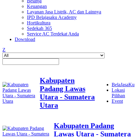
Belanja
Keuangan
Layanan Jasa Listrik, AC dan Lainnya
IPD Belajasaku Academy
Hortikultura
Sedekah 365
Service AC Terdekat Anda
Download
Z
Kabupaten
BelaJasaKu
Padang Lawas
Lokasi
Utara - Sumatera
Pilihan
Event
Utara
Kabupaten Padang
Lawas Utara - Sumatera