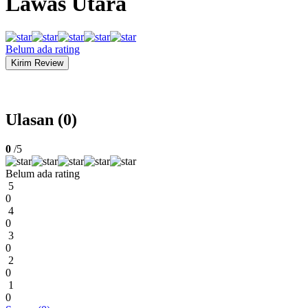
Lawas Utara
Belum ada rating
Ulasan (0)
0
/5
Belum ada rating
5
0
4
0
3
0
2
0
1
0