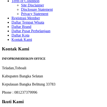
Term of Condition
Site Disclaimer
Disclosure Statement
Privacy Statement
Registrasi Member
Daftar Tempat Wisata
Daftar Brand
Daftar Pusat Perbelanjaan
Daftar Kota
Kontak Kami
Kontak Kami
INFOPROMODISKON OFFICE
Teladan,Toboali
Kabupaten Bangka Selatan
Kepulauan Bangka Belitung 33783
Phone : 081237379996
Ikuti Kami