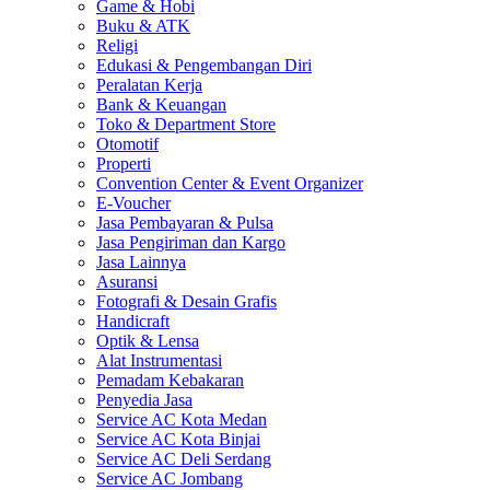
Game & Hobi
Buku & ATK
Religi
Edukasi & Pengembangan Diri
Peralatan Kerja
Bank & Keuangan
Toko & Department Store
Otomotif
Properti
Convention Center & Event Organizer
E-Voucher
Jasa Pembayaran & Pulsa
Jasa Pengiriman dan Kargo
Jasa Lainnya
Asuransi
Fotografi & Desain Grafis
Handicraft
Optik & Lensa
Alat Instrumentasi
Pemadam Kebakaran
Penyedia Jasa
Service AC Kota Medan
Service AC Kota Binjai
Service AC Deli Serdang
Service AC Jombang