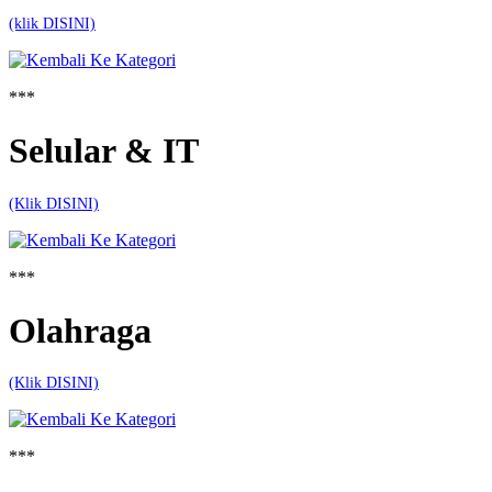
(klik DISINI)
***
Selular & IT
(Klik DISINI)
***
Olahraga
(Klik DISINI)
***