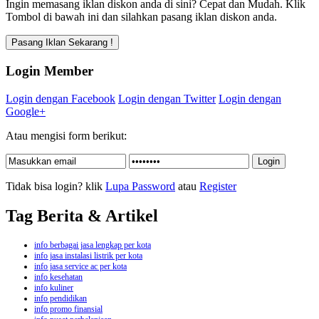
Ingin memasang iklan diskon anda di sini? Cepat dan Mudah. Klik
Tombol di bawah ini dan silahkan pasang iklan diskon anda.
Login Member
Login dengan Facebook
Login dengan Twitter
Login dengan
Google+
Atau mengisi form berikut:
Tidak bisa login? klik
Lupa Password
atau
Register
Tag Berita & Artikel
info berbagai jasa lengkap per kota
info jasa instalasi listrik per kota
info jasa service ac per kota
info kesehatan
info kuliner
info pendidikan
info promo finansial