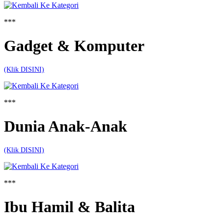
***
Gadget & Komputer
(Klik DISINI)
***
Dunia Anak-Anak
(Klik DISINI)
***
Ibu Hamil & Balita