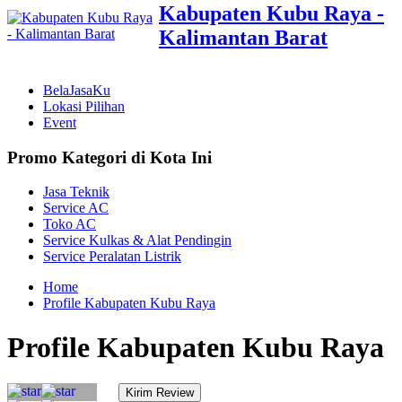
Kabupaten Kubu Raya -
Kalimantan Barat
BelaJasaKu
Lokasi Pilihan
Event
Promo Kategori di Kota Ini
Jasa Teknik
Service AC
Toko AC
Service Kulkas & Alat Pendingin
Service Peralatan Listrik
Home
Profile Kabupaten Kubu Raya
Profile Kabupaten Kubu Raya