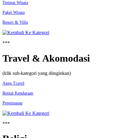
Tempat Wisata
Paket Wisata
Resort & Villa
***
Travel & Akomodasi
(klik sub-kategori yang diinginkan)
Agen Travel
Rental Kendaraan
Penginapan
***