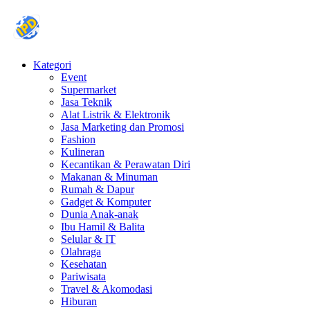
Kategori
Event
Supermarket
Jasa Teknik
Alat Listrik & Elektronik
Jasa Marketing dan Promosi
Fashion
Kulineran
Kecantikan & Perawatan Diri
Makanan & Minuman
Rumah & Dapur
Gadget & Komputer
Dunia Anak-anak
Ibu Hamil & Balita
Selular & IT
Olahraga
Kesehatan
Pariwisata
Travel & Akomodasi
Hiburan