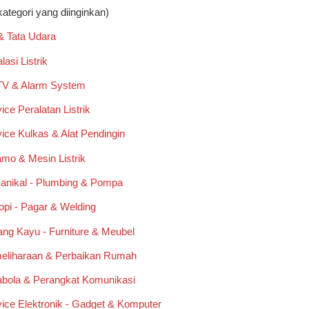
kategori yang diinginkan)
& Tata Udara
lasi Listrik
V & Alarm System
ice Peralatan Listrik
ice Kulkas & Alat Pendingin
mo & Mesin Listrik
anikal - Plumbing & Pompa
pi - Pagar & Welding
ng Kayu - Furniture & Meubel
eliharaan & Perbaikan Rumah
abola & Perangkat Komunikasi
ice Elektronik - Gadget & Komputer