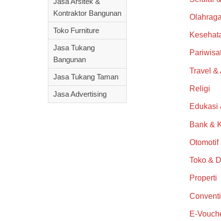
Jasa Arsitek &
Kontraktor Bangunan
Olahrag
Toko Furniture
Kesehat
Jasa Tukang
Pariwisa
Bangunan
Travel &
Jasa Tukang Taman
Religi
Jasa Advertising
Edukasi
Bank & 
Otomotif
Toko & D
Properti
Conventi
E-Vouch