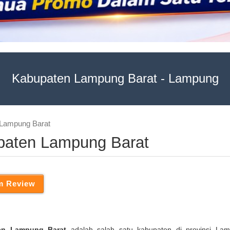
Kabupaten Lampung Barat - Lampung
 Lampung Barat
upaten Lampung Barat
en Lampung Barat
adalah salah satu kabupaten di provinsi Lam