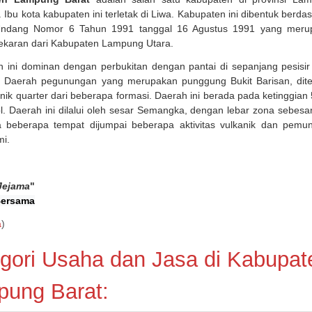
 Ibu kota kabupaten ini terletak di Liwa. Kabupaten ini dibentuk berda
ndang Nomor 6 Tahun 1991 tanggal 16 Agustus 1991 yang meru
ekaran dari Kabupaten Lampung Utara.
 ini dominan dengan perbukitan dengan pantai di sepanjang pesisir
 Daerah pegunungan yang merupakan punggung Bukit Barisan, dite
anik quarter dari beberapa formasi. Daerah ini berada pada ketinggian 
. Daerah ini dilalui oleh sesar Semangka, dengan lebar zona sebesa
 beberapa tempat dijumpai beberapa aktivitas vulkanik dan pemun
mi.
Jejama
"
Bersama
a
)
gori Usaha dan Jasa di Kabupat
ung Barat: