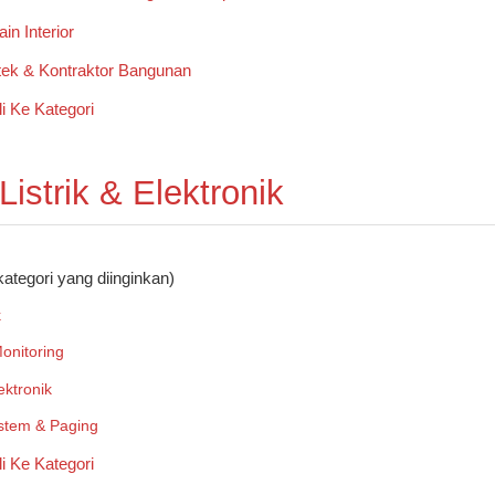
in Interior
tek & Kontraktor Bangunan
 Listrik & Elektronik
kategori yang diinginkan)
k
onitoring
ektronik
stem & Paging