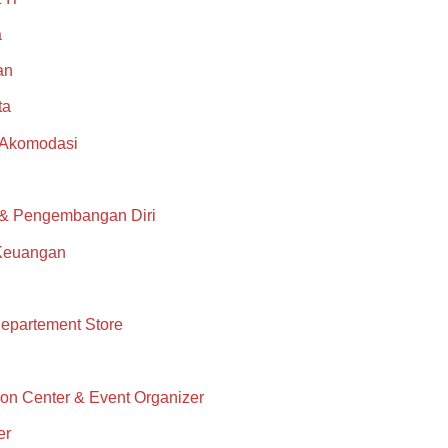
a
an
ta
 Akomodasi
 & Pengembangan Diri
Keuangan
epartement Store
on Center & Event Organizer
er