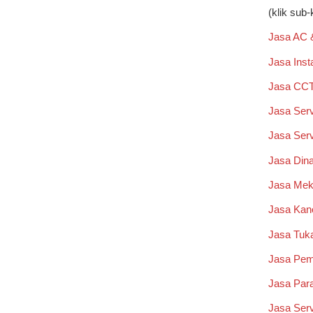
(klik sub-
Jasa AC 
Jasa Insta
Jasa CCT
Jasa Serv
Jasa Serv
Jasa Dina
Jasa Mek
Jasa Kano
Jasa Tuka
Jasa Pem
Jasa Par
Jasa Serv