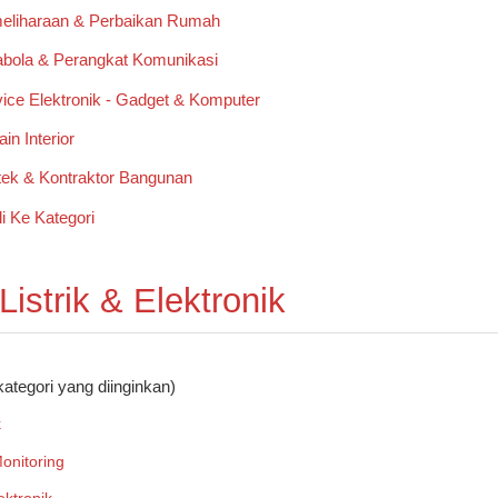
eliharaan & Perbaikan Rumah
abola & Perangkat Komunikasi
ice Elektronik - Gadget & Komputer
in Interior
tek & Kontraktor Bangunan
 Listrik & Elektronik
kategori yang diinginkan)
k
onitoring
ektronik