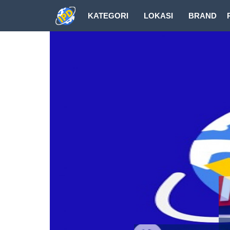
KATEGORI
LOKASI
BRAND
DOWNLOAD