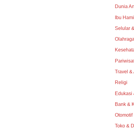
Dunia A
Ibu Hami
Selular &
Olahrag
Kesehat
Pariwisa
Travel &
Religi
Edukasi
Bank & 
Otomotif
Toko & D