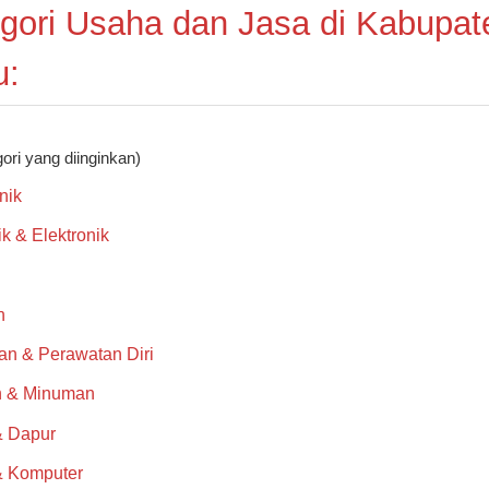
gori Usaha dan Jasa di Kabupat
u:
gori yang diinginkan)
nik
rik & Elektronik
n
an & Perawatan Diri
 & Minuman
 Dapur
& Komputer