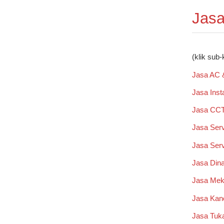
Jasa
(klik sub-
Jasa AC 
Jasa Insta
Jasa CCT
Jasa Serv
Jasa Serv
Jasa Dina
Jasa Mek
Jasa Kano
Jasa Tuka