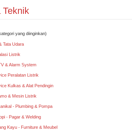
 Teknik
kategori yang diinginkan)
& Tata Udara
lasi Listrik
V & Alarm System
ice Peralatan Listrik
ice Kulkas & Alat Pendingin
mo & Mesin Listrik
anikal - Plumbing & Pompa
pi - Pagar & Welding
ng Kayu - Furniture & Meubel