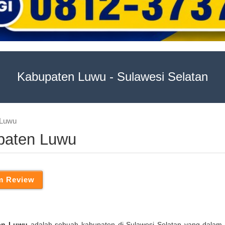
Kabupaten Luwu - Sulawesi Selatan
 Luwu
upaten Luwu
en Luwu
adalah sebuah kabupaten di Sulawesi Selatan yang dalam