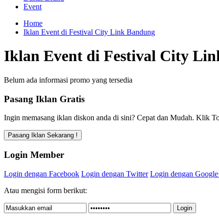
Event
Home
Iklan Event di Festival City Link Bandung
Iklan Event di Festival City L
Belum ada informasi promo yang tersedia
Pasang Iklan Gratis
Ingin memasang iklan diskon anda di sini? Cepat dan Mudah. Klik To
Login Member
Login dengan Facebook
Login dengan Twitter
Login dengan Google
Atau mengisi form berikut: