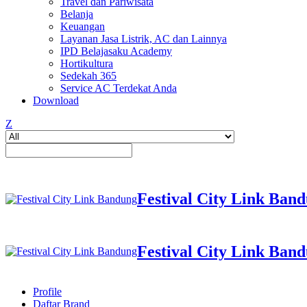
Travel dan Pariwisata
Belanja
Keuangan
Layanan Jasa Listrik, AC dan Lainnya
IPD Belajasaku Academy
Hortikultura
Sedekah 365
Service AC Terdekat Anda
Download
Z
Festival City Link Ban
Festival City Link Ban
Profile
Daftar Brand