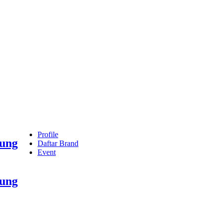
Profile
dung
Daftar Brand
Event
dung