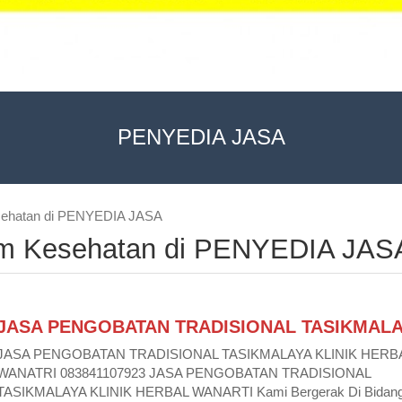
PENYEDIA JASA
sehatan di PENYEDIA JASA
am Kesehatan di PENYEDIA JAS
JASA PENGOBATAN TRADISIONAL TASIKMAL
JASA PENGOBATAN TRADISIONAL TASIKMALAYA KLINIK HERB
WANATRI 083841107923 JASA PENGOBATAN TRADISIONAL
TASIKMALAYA KLINIK HERBAL WANARTI Kami Bergerak Di Bidan