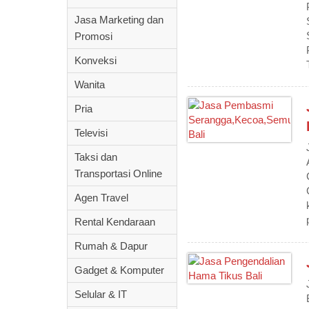
Jasa Marketing dan
Promosi
Konveksi
Wanita
Pria
Televisi
Taksi dan
Transportasi Online
Agen Travel
Rental Kendaraan
Rumah & Dapur
Gadget & Komputer
Selular & IT