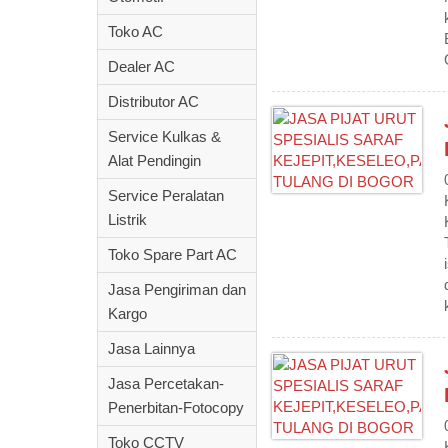
Toko AC
Dealer AC
Distributor AC
Service Kulkas &
Alat Pendingin
Service Peralatan
Listrik
Toko Spare Part AC
Jasa Pengiriman dan
Kargo
Jasa Lainnya
Jasa Percetakan-
Penerbitan-Fotocopy
Toko CCTV