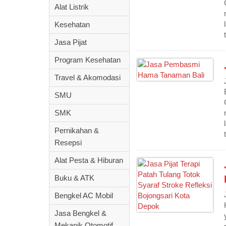
Alat Listrik
Kesehatan
Jasa Pijat
Program Kesehatan
Travel & Akomodasi
SMU
SMK
Pernikahan &
Resepsi
Alat Pesta & Hiburan
Buku & ATK
Bengkel AC Mobil
Jasa Bengkel &
Mekanik Otomotif