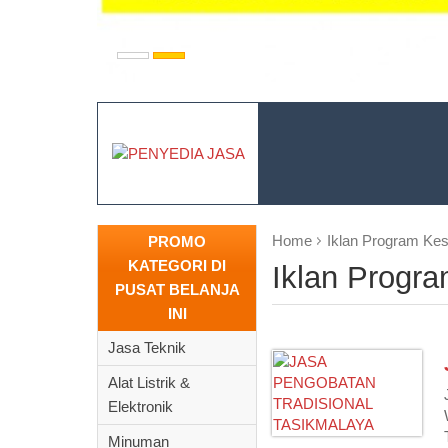
Home
Iklan Program Ke
PROMO
KATEGORI DI
Iklan Progr
PUSAT BELANJA
INI
Jasa Teknik
Alat Listrik &
Elektronik
Minuman