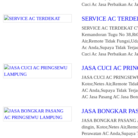
Cuci Ac Jasa Perbaikan Ac Jas
SERVICE AC TERDE
SERVICE AC TERDEKAT C
Kemandoran Tugu No 38,Rt00
Air,Remote Tidak Fungsi,Ud
Ac Anda,Supaya Tidak Terjad
Cuci Ac Jasa Perbaikan Ac Ja
JASA CUCI AC PR
JASA CUCI AC PRINGSEWU L
Kotor,Netes Air,Remote Tida
AC Anda,Supaya Tidak Terjad
AC Jasa Pasang AC Jasa Bong
JASA BONGKAR PA
JASA BONGKAR PASANG AC 
dingin, Kotor,Netes Air,Rem
Perawatan AC Anda,Supaya Ti