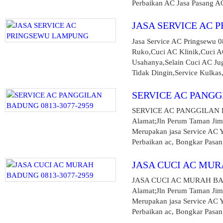
Perbaikan AC Jasa Pasang AC
JASA SERVICE AC
Jasa Service AC Pringsewu
Ruko,Cuci AC Klinik,Cuci A
Usahanya,Selain Cuci AC J
Tidak Dingin,Service Kulkas
SERVICE AC PANGG
SERVICE AC PANGGILAN B
Alamat;Jln Perum Taman J
Merupakan jasa Service AC 
Perbaikan ac, Bongkar Pasang 
JASA CUCI AC MUR
JASA CUCI AC MURAH BADU
Alamat;Jln Perum Taman J
Merupakan jasa Service AC 
Perbaikan ac, Bongkar Pasang