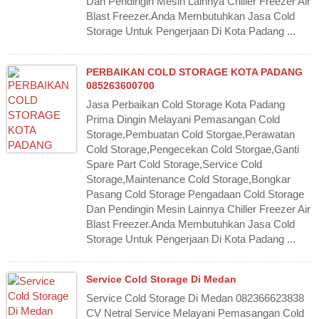
Dan Pendingin Mesin Lainnya Chiller Freezer Air
Blast Freezer.Anda Membutuhkan Jasa Cold
Storage Untuk Pengerjaan Di Kota Padang ...
PERBAIKAN COLD STORAGE KOTA PADANG
085263600700
Jasa Perbaikan Cold Storage Kota Padang
Prima Dingin Melayani Pemasangan Cold
Storage,Pembuatan Cold Storgae,Perawatan
Cold Storage,Pengecekan Cold Storgae,Ganti
Spare Part Cold Storage,Service Cold
Storage,Maintenance Cold Storage,Bongkar
Pasang Cold Storage Pengadaan Cold Storage
Dan Pendingin Mesin Lainnya Chiller Freezer Air
Blast Freezer.Anda Membutuhkan Jasa Cold
Storage Untuk Pengerjaan Di Kota Padang ...
Service Cold Storage Di Medan
Service Cold Storage Di Medan 082366623838
CV Netral Service Melayani Pemasangan Cold