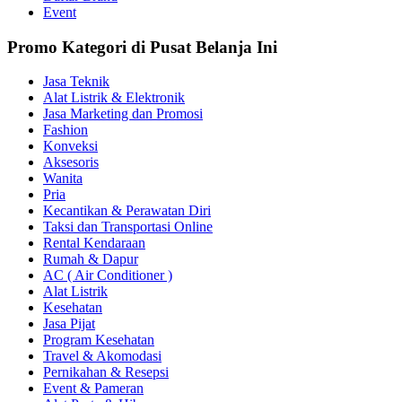
Event
Promo Kategori di Pusat Belanja Ini
Jasa Teknik
Alat Listrik & Elektronik
Jasa Marketing dan Promosi
Fashion
Konveksi
Aksesoris
Wanita
Pria
Kecantikan & Perawatan Diri
Taksi dan Transportasi Online
Rental Kendaraan
Rumah & Dapur
AC ( Air Conditioner )
Alat Listrik
Kesehatan
Jasa Pijat
Program Kesehatan
Travel & Akomodasi
Pernikahan & Resepsi
Event & Pameran