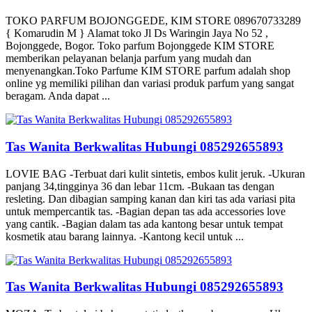
TOKO PARFUM BOJONGGEDE, KIM STORE 089670733289
{ Komarudin M } Alamat toko Jl Ds Waringin Jaya No 52 ,
Bojonggede, Bogor. Toko parfum Bojonggede KIM STORE
memberikan pelayanan belanja parfum yang mudah dan
menyenangkan.Toko Parfume KIM STORE parfum adalah shop
online yg memiliki pilihan dan variasi produk parfum yang sangat
beragam. Anda dapat ...
Tas Wanita Berkwalitas Hubungi 085292655893
LOVIE BAG -Terbuat dari kulit sintetis, embos kulit jeruk. -Ukuran
panjang 34,tingginya 36 dan lebar 11cm. -Bukaan tas dengan
resleting. Dan dibagian samping kanan dan kiri tas ada variasi pita
untuk mempercantik tas. -Bagian depan tas ada accessories love
yang cantik. -Bagian dalam tas ada kantong besar untuk tempat
kosmetik atau barang lainnya. -Kantong kecil untuk ...
Tas Wanita Berkwalitas Hubungi 085292655893