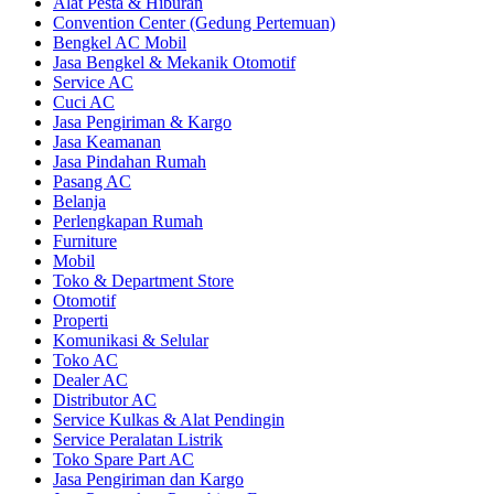
Alat Pesta & Hiburan
Convention Center (Gedung Pertemuan)
Bengkel AC Mobil
Jasa Bengkel & Mekanik Otomotif
Service AC
Cuci AC
Jasa Pengiriman & Kargo
Jasa Keamanan
Jasa Pindahan Rumah
Pasang AC
Belanja
Perlengkapan Rumah
Furniture
Mobil
Toko & Department Store
Otomotif
Properti
Komunikasi & Selular
Toko AC
Dealer AC
Distributor AC
Service Kulkas & Alat Pendingin
Service Peralatan Listrik
Toko Spare Part AC
Jasa Pengiriman dan Kargo