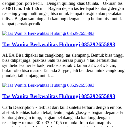
dengan pori-pori kecil. - Dengan quilting khas Quinta. - Ukuran tas
303811cm. Tali 150cm. - Bagian depan tas terdapat kantong dengan
resleting yang multifungsi, bisa untuk tempat dusgrip atau peralatan
tulis. - Bagian samping ada kantong dengan snap button bisa untuk
tempat pernak-pernik ...
Tas Wanita Berkwalitas Hubungi 085292655893
ALEA Bisa dipakai tas cangklong, tas slempang, Bentuk bisa tinggi
bisa dilipat juga, praktiss Satu tas serasa punya 4 tas Terbuat dari
synthetic leather terbaik, embos abstrak Ukuran 32 x 33 x 8 cm,
buku folio bisa masuk Tali ada 2 type , tali bendera untuk cangklong
pundak, tali panjang untuk ...
Tas Wanita Berkwalitas Hubungi 085292655893
Carla Description ~ terbuat dari kulit sintetis terbaru dengan embos
abstrak kualitas bahan tebal, lentur, agak glossy ~ bagian depan ada
kantong dengan tutup, bagian belakang ada kantong dengan
resleting ~ ukuran 30 x 33 x 10,5 cm buku folio dan map bisa