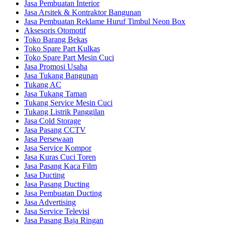
Jasa Pembuatan Interior
Jasa Arsitek & Kontraktor Bangunan
Jasa Pembuatan Reklame Huruf Timbul Neon Box
Aksesoris Otomotif
Toko Barang Bekas
Toko Spare Part Kulkas
Toko Spare Part Mesin Cuci
Jasa Promosi Usaha
Jasa Tukang Bangunan
Tukang AC
Jasa Tukang Taman
Tukang Service Mesin Cuci
Tukang Listrik Panggilan
Jasa Cold Storage
Jasa Pasang CCTV
Jasa Persewaan
Jasa Service Kompor
Jasa Kuras Cuci Toren
Jasa Pasang Kaca Film
Jasa Ducting
Jasa Pasang Ducting
Jasa Pembuatan Ducting
Jasa Advertising
Jasa Service Televisi
Jasa Pasang Baja Ringan