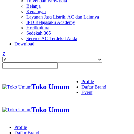
Travel dan Pariwisata
Belanja
Keuangan
Layanan Jasa Listrik, AC dan Lainnya
IPD Belajasaku Academy
Hortikultura
Sedekah 365
Service AC Terdekat Anda
Download
Z
Profile
Toko Umum
Daftar Brand
Event
Toko Umum
Profile
Daftar Brand