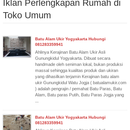
Iklan Perlengkapan Rumah di
Toko Umum
Batu Alam Ukir Yogyakarta Hubungi
081283359941
Ahlinya Kerajinan Batu Alam Ukir Asli
Gunungkidul Yogyakarta. Dibuat secara
handmade oleh seniman lokal, bukan produksi
massal sehingga kualitas produk dan ukiran
yang dihasilkan terjamin Kerajinan batu alam
ukir Gunungkidul Watu Jogja ( batualamukir.com
) adalah pengrajin / pemahat Batu Paras, Batu
Alam, Batu paras Putih, Batu Paras Jogja yang
...
Batu Alam Ukir Yogyakarta Hubungi
081283359941