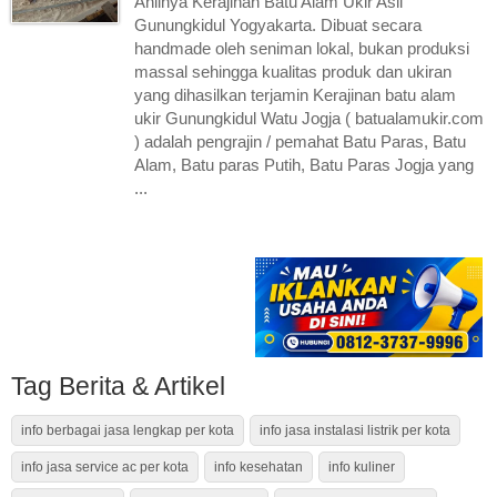
Ahlinya Kerajinan Batu Alam Ukir Asli
Gunungkidul Yogyakarta. Dibuat secara
handmade oleh seniman lokal, bukan produksi
massal sehingga kualitas produk dan ukiran
yang dihasilkan terjamin Kerajinan batu alam
ukir Gunungkidul Watu Jogja ( batualamukir.com
) adalah pengrajin / pemahat Batu Paras, Batu
Alam, Batu paras Putih, Batu Paras Jogja yang
...
Tag Berita & Artikel
info berbagai jasa lengkap per kota
info jasa instalasi listrik per kota
info jasa service ac per kota
info kesehatan
info kuliner