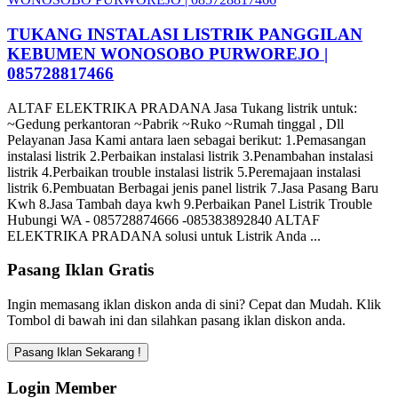
TUKANG INSTALASI LISTRIK PANGGILAN
KEBUMEN WONOSOBO PURWOREJO |
085728817466
ALTAF ELEKTRIKA PRADANA Jasa Tukang listrik untuk:
~Gedung perkantoran ~Pabrik ~Ruko ~Rumah tinggal , Dll
Pelayanan Jasa Kami antara laen sebagai berikut: 1.Pemasangan
instalasi listrik 2.Perbaikan instalasi listrik 3.Penambahan instalasi
listrik 4.Perbaikan trouble instalasi listrik 5.Peremajaan instalasi
listrik 6.Pembuatan Berbagai jenis panel listrik 7.Jasa Pasang Baru
Kwh 8.Jasa Tambah daya kwh 9.Perbaikan Panel Listrik Trouble
Hubungi WA - 085728874666 -085383892840 ALTAF
ELEKTRIKA PRADANA solusi untuk Listrik Anda ...
Pasang Iklan Gratis
Ingin memasang iklan diskon anda di sini? Cepat dan Mudah. Klik
Tombol di bawah ini dan silahkan pasang iklan diskon anda.
Login Member