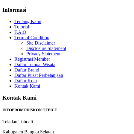
Informasi
Tentang Kami
Tutorial
F.A.Q
Term of Condition
Site Disclaimer
Disclosure Statement
Privacy Statement
Registrasi Member
Daftar Tempat Wisata
Daftar Brand
Daftar Pusat Perbelanjaan
Daftar Kota
Kontak Kami
Kontak Kami
INFOPROMODISKON OFFICE
Teladan,Toboali
Kabupaten Bangka Selatan