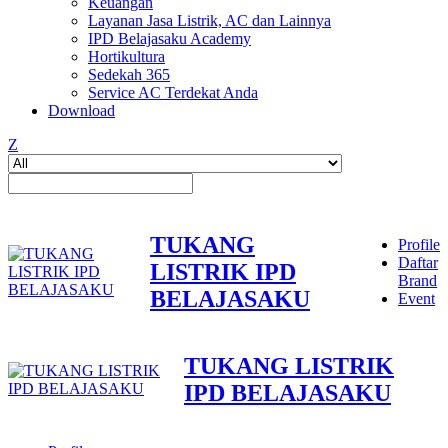
Keuangan
Layanan Jasa Listrik, AC dan Lainnya
IPD Belajasaku Academy
Hortikultura
Sedekah 365
Service AC Terdekat Anda
Download
Z
TUKANG
Profile
Daftar
LISTRIK IPD
Brand
BELAJASAKU
Event
TUKANG LISTRIK
IPD BELAJASAKU