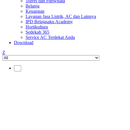
Travel dan Pariwisata
Belanja
Keuangan
Layanan Jasa Listrik, AC dan Lainnya
IPD Belajasaku Academy
Hortikultura
Sedekah 365
Service AC Terdekat Anda
Download
Z