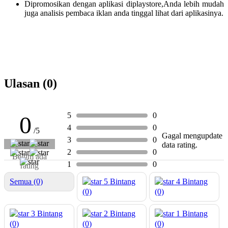
Dipromosikan dengan aplikasi diplaystore,Anda lebih mudah
juga analisis pembaca iklan anda tinggal lihat dari aplikasinya.
Ulasan (0)
5
0
0
4
0
/5
Gagal mengupdate
3
0
data rating.
2
0
Belum ada
1
0
rating
Semua (0)
5
Bintang
4
Bintang
(0)
(0)
3
Bintang
2
Bintang
1
Bintang
(0)
(0)
(0)