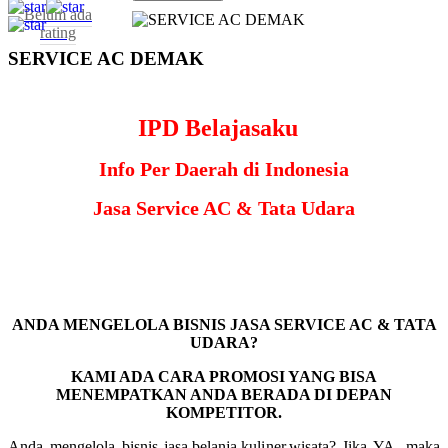
Belum ada
rating
SERVICE AC DEMAK
IPD Belajasaku
Info Per Daerah di Indonesia
Jasa Service AC & Tata Udara
ANDA MENGELOLA BISNIS JASA SERVICE AC & TATA
UDARA?
KAMI ADA CARA PROMOSI YANG BISA
MENEMPATKAN ANDA BERADA DI DEPAN
KOMPETITOR.
Anda mengelola bisnis jasa,belanja,kuliner,wisata? Jika YA, maka