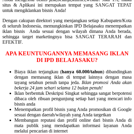
situs & Aplikasi
ini merupakan tempat yang SANGAT TEPAT
untuk mengiklankan bisnis Anda!
Dengan cakupan direktori yang menjangkau setiap Kabupaten/Kota
di seluruh Indonesia, memungkinkan IPD Belajasaku menempatkan
iklan bisnis Anda sesuai dengan wilayah dimana Anda berada,
sehingga target marketingnya bisa SANGAT TERARAH dan
EFEKTIF.
APA KEUNTUNGANNYA MEMASANG IKLAN
DI IPD BELAJASAKU?
Biaya iklan terjangkau (
hanya 60.000/tahun
) dibandingkan
dengan memasang iklan di tempat lainnya dengan masa
tayang setahun penuh tanpa jeda.
Iklan promosi Anda akan
bekerja 24 jam sehari selama 12 bulan penuh!
Iklan berbentuk Deskripsi Singkat sehingga sangat berpotensi
dibaca oleh ribuan pengunjung setiap hari yang mencari info
bisnis anda
Menempatkan profil bisnis yang Anda promosikan di Google
sesuai dengan daerah/wilayah yang Anda targetkan
Membangun reputasi dan profil online dari bisnis Anda di
mata publik yang mendapatkan informasi layanan Anda
melalui pencarian di internet