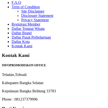
F.A.Q
Term of Condition
Site Disclaimer
Disclosure Statement
Privacy Statement
Registrasi Member
Daftar Tempat Wisata
Daftar Brand
Daftar Pusat Perbelanjaan
Daftar Kota
Kontak Kami
Kontak Kami
INFOPROMODISKON OFFICE
Teladan,Toboali
Kabupaten Bangka Selatan
Kepulauan Bangka Belitung 33783
Phone : 081237379996