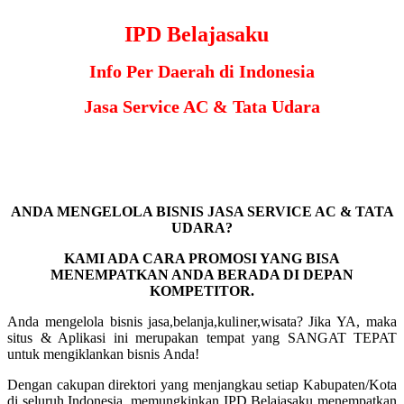
IPD Belajasaku
Info Per Daerah di Indonesia
Jasa Service AC & Tata Udara
ANDA MENGELOLA BISNIS JASA SERVICE AC & TATA
UDARA?
KAMI ADA CARA PROMOSI YANG BISA
MENEMPATKAN ANDA BERADA DI DEPAN
KOMPETITOR.
Anda mengelola bisnis jasa,belanja,kuliner,wisata? Jika YA, maka
situs & Aplikasi
ini merupakan tempat yang SANGAT TEPAT
untuk mengiklankan bisnis Anda!
Dengan cakupan direktori yang menjangkau setiap Kabupaten/Kota
di seluruh Indonesia, memungkinkan IPD Belajasaku menempatkan