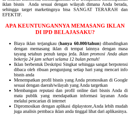
iklan bisnis Anda sesuai dengan wilayah dimana Anda berada,
sehingga target marketingnya bisa SANGAT TERARAH dan
EFEKTIF.
APA KEUNTUNGANNYA MEMASANG IKLAN
DI IPD BELAJASAKU?
Biaya iklan terjangkau (
hanya 60.000/tahun
) dibandingkan
dengan memasang iklan di tempat lainnya dengan masa
tayang setahun penuh tanpa jeda.
Iklan promosi Anda akan
bekerja 24 jam sehari selama 12 bulan penuh!
Iklan berbentuk Deskripsi Singkat sehingga sangat berpotensi
dibaca oleh ribuan pengunjung setiap hari yang mencari info
bisnis anda
Menempatkan profil bisnis yang Anda promosikan di Google
sesuai dengan daerah/wilayah yang Anda targetkan
Membangun reputasi dan profil online dari bisnis Anda di
mata publik yang mendapatkan informasi layanan Anda
melalui pencarian di internet
Dipromosikan dengan aplikasi diplaystore,Anda lebih mudah
juga analisis pembaca iklan anda tinggal lihat dari aplikasinya.