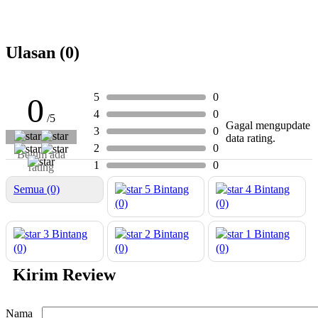
Ulasan (0)
5
0
0
4
0
/5
Gagal mengupdate
3
0
data rating.
2
0
Belum ada
1
0
rating
Semua (0)
5
Bintang
4
Bintang
(0)
(0)
3
Bintang
2
Bintang
1
Bintang
(0)
(0)
(0)
Kirim Review
Nama