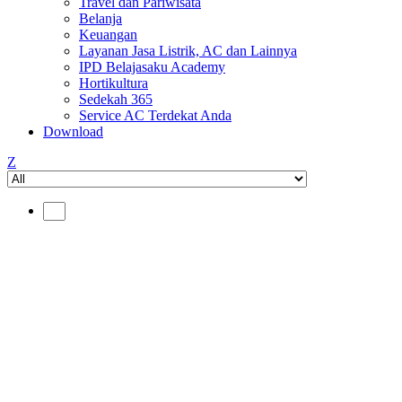
Travel dan Pariwisata
Belanja
Keuangan
Layanan Jasa Listrik, AC dan Lainnya
IPD Belajasaku Academy
Hortikultura
Sedekah 365
Service AC Terdekat Anda
Download
Z