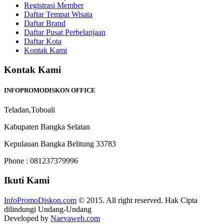
Registrasi Member
Daftar Tempat Wisata
Daftar Brand
Daftar Pusat Perbelanjaan
Daftar Kota
Kontak Kami
Kontak Kami
INFOPROMODISKON OFFICE
Teladan,Toboali
Kabupaten Bangka Selatan
Kepulauan Bangka Belitung 33783
Phone : 081237379996
Ikuti Kami
InfoPromoDiskon.com
© 2015. All right reserved. Hak Cipta
dilindungi Undang-Undang
Developed by
Naevaweb.com