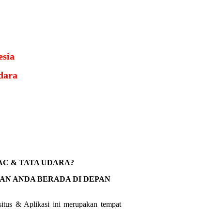
esia
dara
AC & TATA UDARA?
AN ANDA BERADA DI DEPAN
situs & Aplikasi
ini merupakan tempat