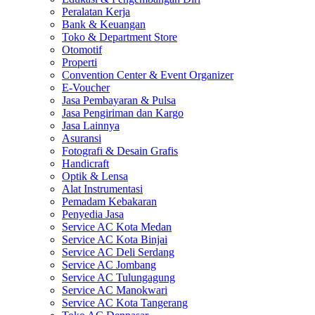
Peralatan Kerja
Bank & Keuangan
Toko & Department Store
Otomotif
Properti
Convention Center & Event Organizer
E-Voucher
Jasa Pembayaran & Pulsa
Jasa Pengiriman dan Kargo
Jasa Lainnya
Asuransi
Fotografi & Desain Grafis
Handicraft
Optik & Lensa
Alat Instrumentasi
Pemadam Kebakaran
Penyedia Jasa
Service AC Kota Medan
Service AC Kota Binjai
Service AC Deli Serdang
Service AC Jombang
Service AC Tulungagung
Service AC Manokwari
Service AC Kota Tangerang