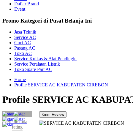
Daftar Brand
Event
Promo Kategori di Pusat Belanja Ini
Jasa Teknik
Service AC
Cuci AC
Pasang AC
Toko AC
Service Kulkas & Alat Pendingin
Service Peralatan Listrik
Toko Spare Part AC
Home
Profile SERVICE AC KABUPATEN CIREBON
Profile SERVICE AC KABUP
Belum ada
rating