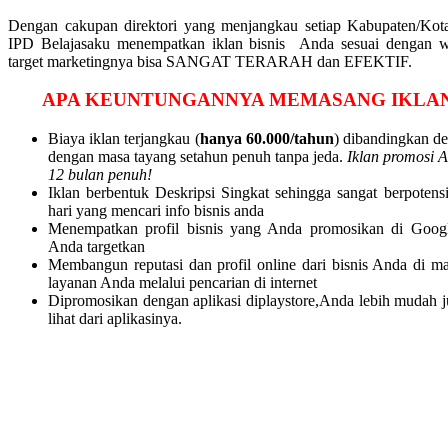
Dengan cakupan direktori yang menjangkau setiap Kabupaten/Kot
IPD Belajasaku menempatkan iklan bisnis Anda sesuai dengan w
target marketingnya bisa SANGAT TERARAH dan EFEKTIF.
APA KEUNTUNGANNYA MEMASANG IKLAN 
Biaya iklan terjangkau (
hanya 60.000/tahun
) dibandingkan d
dengan masa tayang setahun penuh tanpa jeda.
Iklan promosi 
12 bulan penuh!
Iklan berbentuk Deskripsi Singkat sehingga sangat berpotens
hari yang mencari info bisnis anda
Menempatkan profil bisnis yang Anda promosikan di Googl
Anda targetkan
Membangun reputasi dan profil online dari bisnis Anda di m
layanan Anda melalui pencarian di internet
Dipromosikan dengan aplikasi diplaystore,Anda lebih mudah ju
lihat dari aplikasinya.