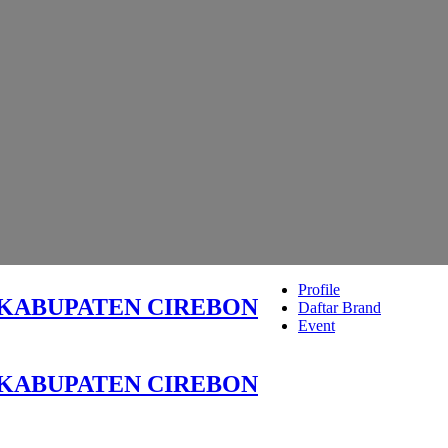
Profile
 KABUPATEN CIREBON
Daftar Brand
Event
 KABUPATEN CIREBON