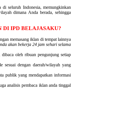
a di seluruh Indonesia, memungkinkan
ilayah dimana Anda berada, sehingga
DI IPD BELAJASAKU?
engan memasang iklan di tempat lainnya
Anda akan bekerja 24 jam sehari selama
i dibaca oleh ribuan pengunjung setiap
e sesuai dengan daerah/wilayah yang
ata publik yang mendapatkan informasi
ga analisis pembaca iklan anda tinggal