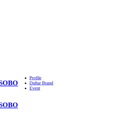
Profile
OSOBO
Daftar Brand
Event
OSOBO