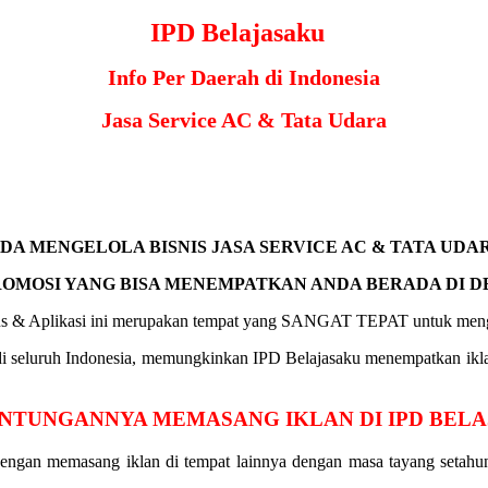
IPD Belajasaku
Info Per Daerah di Indonesia
Jasa Service AC & Tata Udara
DA MENGELOLA BISNIS JASA SERVICE AC & TATA UDA
ROMOSI YANG BISA MENEMPATKAN ANDA BERADA DI D
us & Aplikasi
ini merupakan tempat yang SANGAT TEPAT untuk mengi
di seluruh Indonesia, memungkinkan IPD Belajasaku menempatkan ikla
NTUNGANNYA MEMASANG IKLAN DI IPD BEL
dengan memasang iklan di tempat lainnya dengan masa tayang setahu