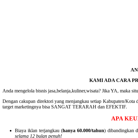
AN
KAMI ADA CARA P
Anda mengelola bisnis jasa,belanja,kuliner,wisata? Jika YA, maka sit
Dengan cakupan direktori yang menjangkau setiap Kabupaten/Kota 
target marketingnya bisa SANGAT TERARAH dan EFEKTIF.
APA KEU
Biaya iklan terjangkau (
hanya 60.000/tahun
) dibandingkan 
selama 12 bulan penuh!