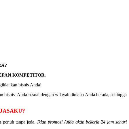
RA?
EPAN KOMPETITOR.
klankan bisnis Anda!
n bisnis Anda sesuai dengan wilayah dimana Anda berada, sehingga
AJASAKU?
n penuh tanpa jeda.
Iklan promosi Anda akan bekerja 24 jam sehari