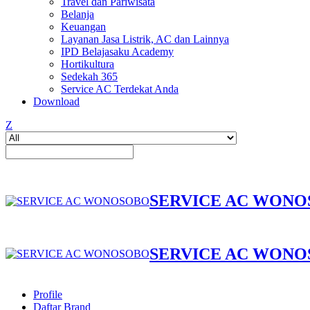
Travel dan Pariwisata
Belanja
Keuangan
Layanan Jasa Listrik, AC dan Lainnya
IPD Belajasaku Academy
Hortikultura
Sedekah 365
Service AC Terdekat Anda
Download
Z
SERVICE AC WON
SERVICE AC WON
Profile
Daftar Brand