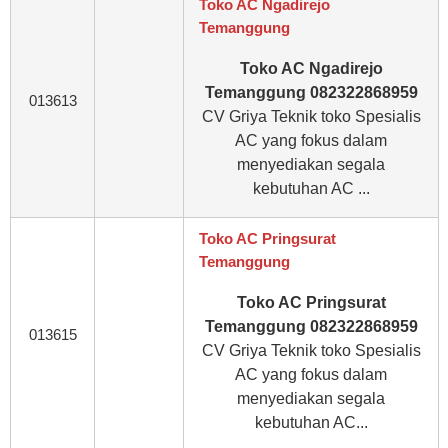
Toko AC Ngadirejo
Temanggung
Toko AC Ngadirejo
Temanggung 082322868959
013613
CV Griya Teknik toko Spesialis
AC yang fokus dalam
menyediakan segala
kebutuhan AC ...
Toko AC Pringsurat
Temanggung
Toko AC Pringsurat
Temanggung 082322868959
013615
CV Griya Teknik toko Spesialis
AC yang fokus dalam
menyediakan segala
kebutuhan AC...