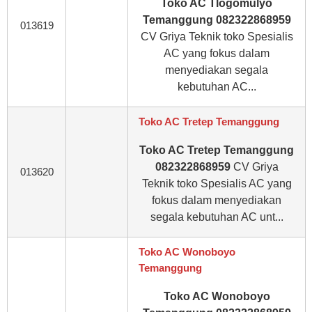
Toko AC Tlogomulyo
Temanggung 082322868959
013619
CV Griya Teknik toko Spesialis
AC yang fokus dalam
menyediakan segala
kebutuhan AC...
Toko AC Tretep Temanggung
Toko AC Tretep Temanggung
082322868959
CV Griya
013620
Teknik toko Spesialis AC yang
fokus dalam menyediakan
segala kebutuhan AC unt...
Toko AC Wonoboyo
Temanggung
Toko AC Wonoboyo