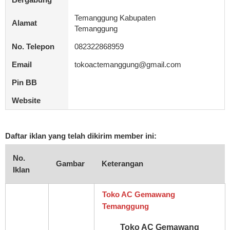
Temanggung Kabupaten
Alamat
Temanggung
No. Telepon
082322868959
Email
tokoactemanggung@gmail.com
Pin BB
Website
Daftar iklan yang telah dikirim member ini:
No.
Gambar
Keterangan
Iklan
Toko AC Gemawang
Temanggung
Toko AC Gemawang