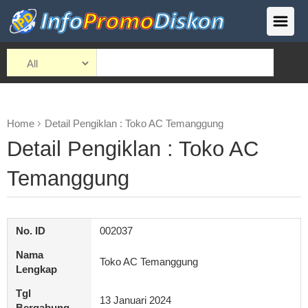
Home
Detail Pengiklan : Toko AC Temanggung
Detail Pengiklan : Toko AC
Temanggung
No. ID
002037
Nama
Toko AC Temanggung
Lengkap
Tgl
13 Januari 2024
Bergabung