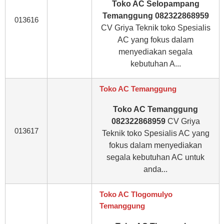
Toko AC Selopampang
Temanggung 082322868959
013616
CV Griya Teknik toko Spesialis
AC yang fokus dalam
menyediakan segala
kebutuhan A...
Toko AC Temanggung
Toko AC Temanggung
082322868959
CV Griya
013617
Teknik toko Spesialis AC yang
fokus dalam menyediakan
segala kebutuhan AC untuk
anda...
Toko AC Tlogomulyo
Temanggung