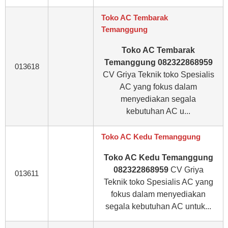
Toko AC Tembarak
Temanggung
Toko AC Tembarak
Temanggung 082322868959
013618
CV Griya Teknik toko Spesialis
AC yang fokus dalam
menyediakan segala
kebutuhan AC u...
Toko AC Kedu Temanggung
Toko AC Kedu Temanggung
082322868959
CV Griya
013611
Teknik toko Spesialis AC yang
fokus dalam menyediakan
segala kebutuhan AC untuk...