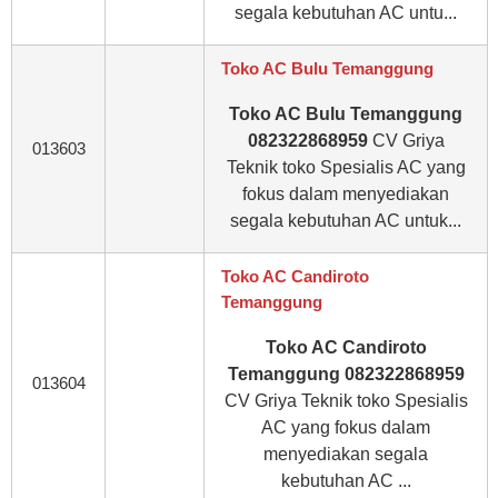
segala kebutuhan AC untu...
Toko AC Bulu Temanggung
Toko AC Bulu Temanggung
082322868959
CV Griya
013603
Teknik toko Spesialis AC yang
fokus dalam menyediakan
segala kebutuhan AC untuk...
Toko AC Candiroto
Temanggung
Toko AC Candiroto
Temanggung 082322868959
013604
CV Griya Teknik toko Spesialis
AC yang fokus dalam
menyediakan segala
kebutuhan AC ...