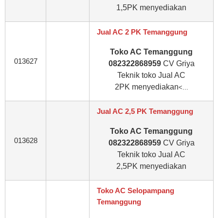
1,5PK
menyediakan
Jual AC 2 PK Temanggung
Toko AC Temanggung
013627
082322868959
CV Griya
Teknik toko Jual AC
2PK
menyediakan
<...
Jual AC 2,5 PK Temanggung
Toko AC Temanggung
013628
082322868959
CV Griya
Teknik toko Jual AC
2,5PK
menyediakan
Toko AC Selopampang
Temanggung