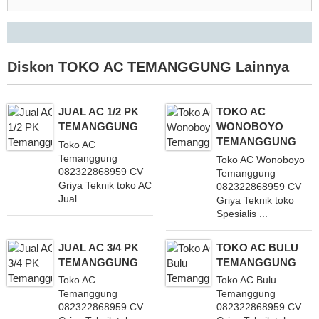
Diskon
TOKO AC TEMANGGUNG
Lainnya
JUAL AC 1/2 PK
TOKO AC
TEMANGGUNG
WONOBOYO
TEMANGGUNG
Toko AC
Temanggung
Toko AC Wonoboyo
082322868959 CV
Temanggung
Griya Teknik toko AC
082322868959 CV
Jual ...
Griya Teknik toko
Spesialis ...
JUAL AC 3/4 PK
TOKO AC BULU
TEMANGGUNG
TEMANGGUNG
Toko AC
Toko AC Bulu
Temanggung
Temanggung
082322868959 CV
082322868959 CV