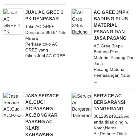
JUAL AC GREE 1
AC GREE 3/4PK
PK DENPASAR
BADUNG PLUS
MATERIAL
Toko AC GREE
PASANG DAN
Denpasar 081647654321 CV
JASA PASANG
Muara
Perkasa toko AC
AC Gree 3/4pk
GREE yang
Badung Plus
fokus Jual AC GREE
Material Pasang Dan
...
Jasa
Pasang.Material
Pemasangan Yaitu
...
JASA SERVICE
SERVICE AC
AC,CUCI
BERGARANSI
AC,PASANG
TANGERANG
AC,BONGKAR
081295249125 Ac
PASANG AC
anda tidak dingin,
KLARI
Kotor,Netes
Air,Remote Tidak
KARAWANG