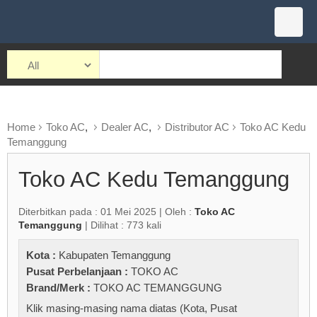
Home
Toko AC
,
Dealer AC
,
Distributor AC
Toko AC Kedu
Temanggung
Toko AC Kedu Temanggung
Diterbitkan pada : 01 Mei 2025 | Oleh :
Toko AC
Temanggung
| Dilihat : 773 kali
Kota :
Kabupaten Temanggung
Pusat Perbelanjaan :
TOKO AC
Brand/Merk :
TOKO AC TEMANGGUNG
Klik masing-masing nama diatas (Kota, Pusat