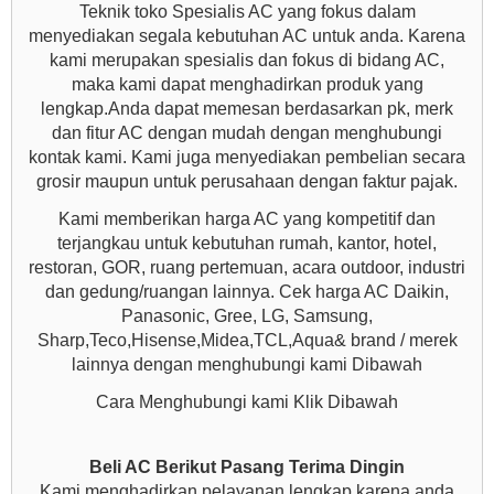
Teknik toko Spesialis AC yang fokus dalam
menyediakan segala kebutuhan AC untuk anda. Karena
kami merupakan spesialis dan fokus di bidang AC,
maka kami dapat menghadirkan produk yang
lengkap.Anda dapat memesan berdasarkan pk, merk
dan fitur AC dengan mudah dengan menghubungi
kontak kami. Kami juga menyediakan pembelian secara
grosir maupun untuk perusahaan dengan faktur pajak.
Kami memberikan harga AC yang kompetitif dan
terjangkau untuk kebutuhan rumah, kantor, hotel,
restoran, GOR, ruang pertemuan, acara outdoor, industri
dan gedung/ruangan lainnya. Cek harga AC Daikin,
Panasonic, Gree, LG, Samsung,
Sharp,Teco,Hisense,Midea,TCL,Aqua& brand / merek
lainnya dengan menghubungi kami Dibawah
Cara Menghubungi kami Klik Dibawah
Beli AC Berikut Pasang Terima Dingin
Kami menghadirkan pelayanan lengkap karena anda