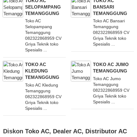
TOKO AC
TOKO AC
SELOPAMPANG
BANSARI
TEMANGGUNG
TEMANGGUNG
Toko AC
Toko AC Bansari
Selopampang
Temanggung
Temanggung
082322868959 CV
082322868959 CV
Griya Teknik toko
Griya Teknik toko
Spesialis ...
Spesialis ...
TOKO AC
TOKO AC JUMO
KLEDUNG
TEMANGGUNG
TEMANGGUNG
Toko AC Jumo
Temanggung
Toko AC Kledung
082322868959 CV
Temanggung
Griya Teknik toko
082322868959 CV
Spesialis ...
Griya Teknik toko
Spesialis ...
Diskon
Toko AC
,
Dealer AC
,
Distributor AC