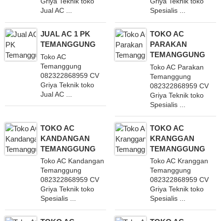
Griya Teknik toko
Griya Teknik toko
Jual AC ...
Spesialis ...
JUAL AC 1 PK
TOKO AC
TEMANGGUNG
PARAKAN
TEMANGGUNG
Toko AC
Temanggung
Toko AC Parakan
082322868959 CV
Temanggung
Griya Teknik toko
082322868959 CV
Jual AC ...
Griya Teknik toko
Spesialis ...
TOKO AC
TOKO AC
KANDANGAN
KRANGGAN
TEMANGGUNG
TEMANGGUNG
Toko AC Kandangan
Toko AC Kranggan
Temanggung
Temanggung
082322868959 CV
082322868959 CV
Griya Teknik toko
Griya Teknik toko
Spesialis ...
Spesialis ...