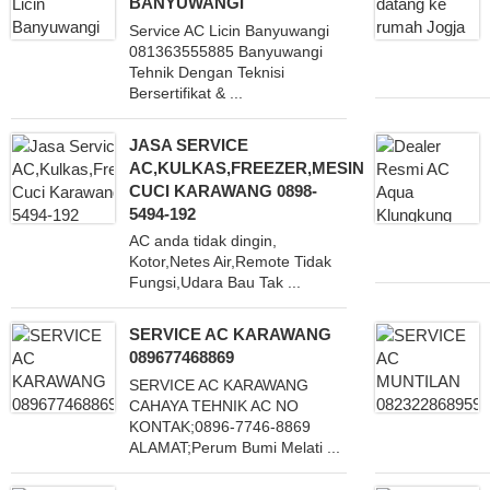
BANYUWANGI
Service AC Licin Banyuwangi
081363555885 Banyuwangi
Tehnik Dengan Teknisi
Bersertifikat & ...
JASA SERVICE
AC,KULKAS,FREEZER,MESIN
CUCI KARAWANG 0898-
5494-192
AC anda tidak dingin,
Kotor,Netes Air,Remote Tidak
Fungsi,Udara Bau Tak ...
SERVICE AC KARAWANG
089677468869
SERVICE AC KARAWANG
CAHAYA TEHNIK AC NO
KONTAK;0896-7746-8869
ALAMAT;Perum Bumi Melati ...