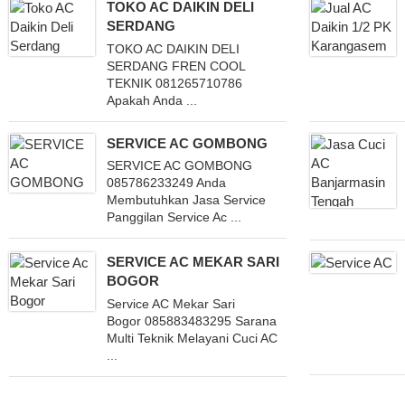
TOKO AC DAIKIN DELI
SERDANG
TOKO AC DAIKIN DELI
SERDANG FREN COOL
TEKNIK 081265710786
Apakah Anda ...
SERVICE AC GOMBONG
SERVICE AC GOMBONG
085786233249 Anda
Membutuhkan Jasa Service
Panggilan Service Ac ...
SERVICE AC MEKAR SARI
BOGOR
Service AC Mekar Sari
Bogor 085883483295 Sarana
Multi Teknik Melayani Cuci AC
...