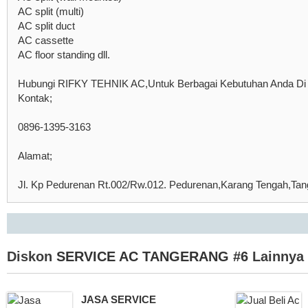
AC split (multi)
AC split duct
AC cassette
AC floor standing dll.
Hubungi RIFKY TEHNIK AC,Untuk Berbagai Kebutuhan Anda Di 
Kontak;
0896-1395-3163
Alamat;
Jl. Kp Pedurenan Rt.002/Rw.012. Pedurenan,Karang Tengah,Ta
Diskon
SERVICE AC TANGERANG #6
Lainnya
JASA SERVICE