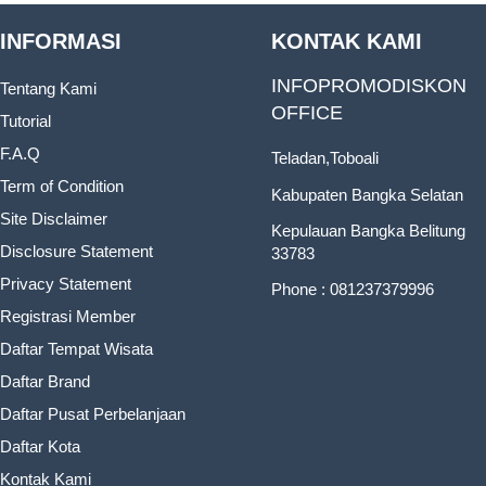
INFORMASI
KONTAK KAMI
INFOPROMODISKON
Tentang Kami
OFFICE
Tutorial
F.A.Q
Teladan,Toboali
Term of Condition
Kabupaten Bangka Selatan
Site Disclaimer
Kepulauan Bangka Belitung
Disclosure Statement
33783
Privacy Statement
Phone : 081237379996
Registrasi Member
Daftar Tempat Wisata
Daftar Brand
Daftar Pusat Perbelanjaan
Daftar Kota
Kontak Kami