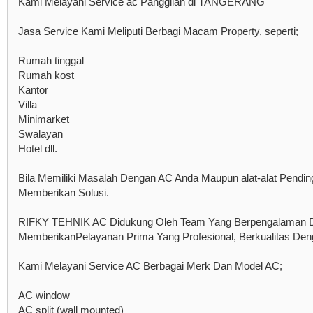
Kami Melayani Service ac Panggilan di TANGERANG
Jasa Service Kami Meliputi Berbagi Macam Property, seperti;
Rumah tinggal
Rumah kost
Kantor
Villa
Minimarket
Swalayan
Hotel dll.
Bila Memiliki Masalah Dengan AC Anda Maupun alat-alat Pendin
Memberikan Solusi.
RIFKY TEHNIK AC Didukung Oleh Team Yang Berpengalaman Da
MemberikanPelayanan Prima Yang Profesional, Berkualitas Deng
Kami Melayani Service AC Berbagai Merk Dan Model AC;
AC window
AC split (wall mounted)