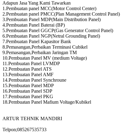
Adapun Jasa Yang Kami Tawarkan
1.Pembuatan panel MCC(Motor Control Center)
2.Pembuatan panel PMCC(Plan Management Control Panel)
3.Pembuatan Panel MDP(Main Distribution Panel)
4.Pembuatan Panel Baterai (BP)
5.Pembuatan Panel GGCP(Gas Generator Control Panel)
6.Pembuatan Panel NGP(Netral Grounding Panel)
7.Pembuatan Panel Kapasitor Bank
8.Pemasangan,Perbaikan Terminasi Cubikel
9.Pemasangan,Perbaikan Jaringan TM
10.Pembuatan Panel MV (medium Voltage)
11.Pembuatan Panel LVMDP
12.Pembuatan Panel ATS
13.Pembuatan Panel AMF
14.Pembuatan Panel Synchroune
15.Pembuatan Panel MDP
16.Pembuatan Panel SDP
17.Pembuatan Panel PKG
18.Pembuatan Panel Mafium Voltage/Kubikel
ARTUR TEHNIK MANDIRI
Telpon;085267535733