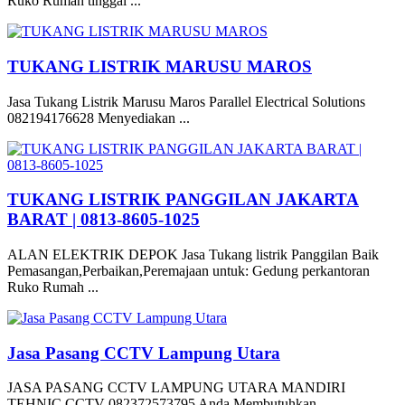
Ruko Rumah tinggal ...
TUKANG LISTRIK MARUSU MAROS
Jasa Tukang Listrik Marusu Maros Parallel Electrical Solutions
082194176628 Menyediakan ...
TUKANG LISTRIK PANGGILAN JAKARTA
BARAT | 0813-8605-1025
ALAN ELEKTRIK DEPOK Jasa Tukang listrik Panggilan Baik
Pemasangan,Perbaikan,Peremajaan untuk: Gedung perkantoran
Ruko Rumah ...
Jasa Pasang CCTV Lampung Utara
JASA PASANG CCTV LAMPUNG UTARA MANDIRI
TEHNIC CCTV 082372573795 Anda Membutuhkan ...