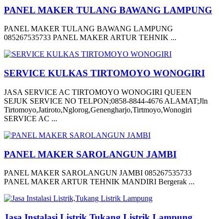
PANEL MAKER TULANG BAWANG LAMPUNG
PANEL MAKER TULANG BAWANG LAMPUNG
085267535733 PANEL MAKER ARTUR TEHNIK ...
SERVICE KULKAS TIRTOMOYO WONOGIRI
JASA SERVICE AC TIRTOMOYO WONOGIRI QUEEN
SEJUK SERVICE NO TELPON;0858-8844-4676 ALAMAT;Jln
Tirtomoyo,Jatiroto,Nglorog,Genengharjo,Tirtmoyo,Wonogiri
SERVICE AC ...
PANEL MAKER SAROLANGUN JAMBI
PANEL MAKER SAROLANGUN JAMBI 085267535733
PANEL MAKER ARTUR TEHNIK MANDIRI Bergerak ...
Jasa Instalasi Listrik,Tukang Listrik Lampung