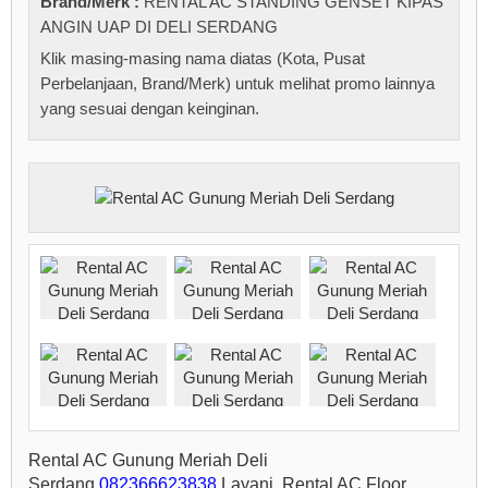
Brand/Merk :
RENTAL AC STANDING GENSET KIPAS
ANGIN UAP DI DELI SERDANG
Klik masing-masing nama diatas (Kota, Pusat
Perbelanjaan, Brand/Merk) untuk melihat promo lainnya
yang sesuai dengan keinginan.
Rental AC Gunung Meriah Deli
Serdang
082366623838
Layani Rental AC Floor