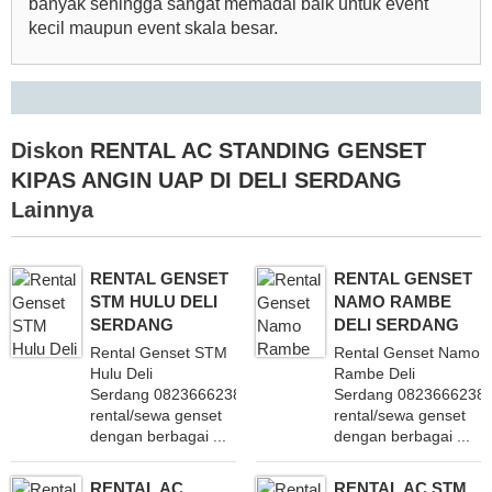
banyak sehingga sangat memadai baik untuk event
kecil maupun event skala besar.
Diskon
RENTAL AC STANDING GENSET
KIPAS ANGIN UAP DI DELI SERDANG
Lainnya
RENTAL GENSET
RENTAL GENSET
STM HULU DELI
NAMO RAMBE
SERDANG
DELI SERDANG
Rental Genset STM
Rental Genset Namo
Hulu Deli
Rambe Deli
Serdang 082366623838 Melayani
Serdang 08236662383
rental/sewa genset
rental/sewa genset
dengan berbagai ...
dengan berbagai ...
RENTAL AC
RENTAL AC STM