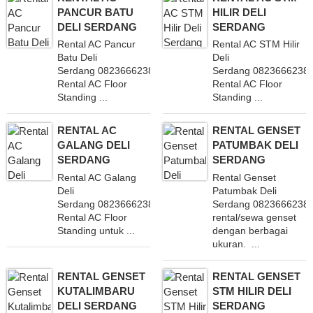
PANCUR BATU
HILIR DELI
DELI SERDANG
SERDANG
Rental AC Pancur
Rental AC STM Hilir
Batu Deli
Deli
Serdang 082366623838 Layani
Serdang 0823666238
Rental AC Floor
Rental AC Floor
Standing ...
Standing ...
RENTAL AC
RENTAL GENSET
GALANG DELI
PATUMBAK DELI
SERDANG
SERDANG
Rental AC Galang
Rental Genset
Deli
Patumbak Deli
Serdang 082366623838 Layani
Serdang 08236662383
Rental AC Floor
rental/sewa genset
Standing untuk ...
dengan berbagai
ukuran. ...
RENTAL GENSET
RENTAL GENSET
KUTALIMBARU
STM HILIR DELI
DELI SERDANG
SERDANG