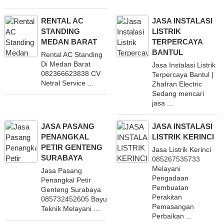
RENTAL AC
JASA INSTALASI
STANDING
LISTRIK
MEDAN BARAT
TERPERCAYA
BANTUL
Rental AC Standing
Di Medan Barat
Jasa Instalasi Listrik
082366623838 CV
Terpercaya Bantul |
Netral Service ...
Zhafran Electric
Sedang mencari
jasa ...
JASA PASANG
JASA INSTALASI
PENANGKAL
LISTRIK KERINCI
PETIR GENTENG
Jasa Listrik Kerinci
SURABAYA
085267535733
Melayani
Jasa Pasang
Pengadaan
Penangkal Petir
Pembuatan
Genteng Surabaya
Perakitan
085732452605 Bayu
Pemasangan
Teknik Melayani ...
Perbaikan ...