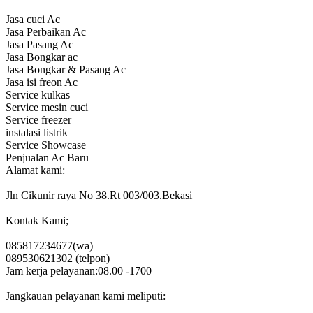
Jasa cuci Ac
Jasa Perbaikan Ac
Jasa Pasang Ac
Jasa Bongkar ac
Jasa Bongkar & Pasang Ac
Jasa isi freon Ac
Service kulkas
Service mesin cuci
Service freezer
instalasi listrik
Service Showcase
Penjualan Ac Baru
Alamat kami:
Jln Cikunir raya No 38.Rt 003/003.Bekasi
Kontak Kami;
085817234677(wa)
089530621302 (telpon)
Jam kerja pelayanan:08.00 -1700
Jangkauan pelayanan kami meliputi: