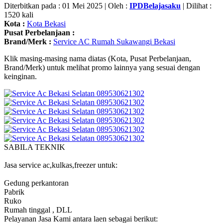
Diterbitkan pada : 01 Mei 2025 | Oleh :
IPDBelajasaku
| Dilihat :
1520 kali
Kota :
Kota Bekasi
Pusat Perbelanjaan :
Brand/Merk :
Service AC Rumah Sukawangi Bekasi
Klik masing-masing nama diatas (Kota, Pusat Perbelanjaan,
Brand/Merk) untuk melihat promo lainnya yang sesuai dengan
keinginan.
SABILA TEKNIK
Jasa service ac,kulkas,freezer untuk:
Gedung perkantoran
Pabrik
Ruko
Rumah tinggal , DLL
Pelayanan Jasa Kami antara laen sebagai berikut: