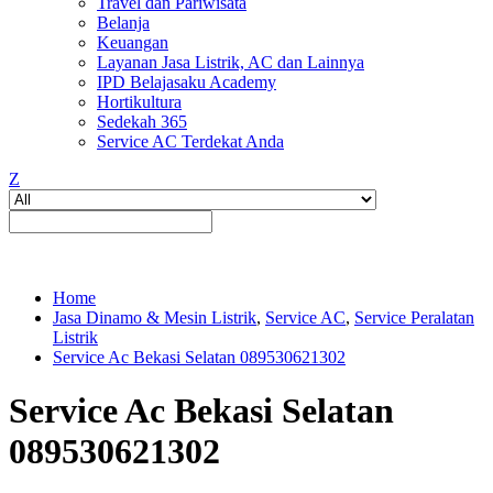
Travel dan Pariwisata
Belanja
Keuangan
Layanan Jasa Listrik, AC dan Lainnya
IPD Belajasaku Academy
Hortikultura
Sedekah 365
Service AC Terdekat Anda
Z
Home
Jasa Dinamo & Mesin Listrik
,
Service AC
,
Service Peralatan
Listrik
Service Ac Bekasi Selatan 089530621302
Service Ac Bekasi Selatan
089530621302