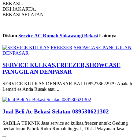
BEKASI .
DKI JAKARTA.
BEKASI SELATAN
Diskon
Service AC Rumah Sukawangi Bekasi
Lainnya
SERVICE KULKAS,FREEZER,SHOWCASE
PANGGILAN DENPASAR
SERVICE KULKAS DENPASAR BALI 085238622979 Apakah
Lemari es Anda Rusak atau ...
Jual Beli Ac Bekasi Selatan 089530621302
SABILA TEKNIK Jasa service ac,kulkas,freezer untuk: Gedung
perkantoran Pabrik Ruko Rumah tinggal , DLL Pelayanan Jasa ...