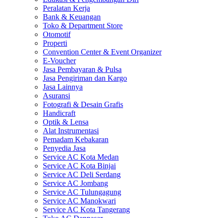
Peralatan Kerja
Bank & Keuangan
Toko & Department Store
Otomotif
Properti
Convention Center & Event Organizer
E-Voucher
Jasa Pembayaran & Pulsa
Jasa Pengiriman dan Kargo
Jasa Lainnya
Asuransi
Fotografi & Desain Grafis
Handicraft
Optik & Lensa
Alat Instrumentasi
Pemadam Kebakaran
Penyedia Jasa
Service AC Kota Medan
Service AC Kota Binjai
Service AC Deli Serdang
Service AC Jombang
Service AC Tulungagung
Service AC Manokwari
Service AC Kota Tangerang