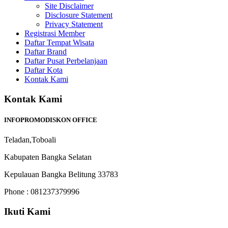
Site Disclaimer
Disclosure Statement
Privacy Statement
Registrasi Member
Daftar Tempat Wisata
Daftar Brand
Daftar Pusat Perbelanjaan
Daftar Kota
Kontak Kami
Kontak Kami
INFOPROMODISKON OFFICE
Teladan,Toboali
Kabupaten Bangka Selatan
Kepulauan Bangka Belitung 33783
Phone : 081237379996
Ikuti Kami