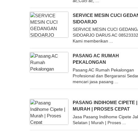
ac,Cuci ac, ...
SERVICE MESIN CUCI GED
SIDOARJO
SERVICE MESIN CUCI GEDAN
SIDOARJO DARUS AC 0852333
Kami memberikan ...
PASANG AC RUMAH
PEKALONGAN
Pasang AC Rumah Pekalongan
Profesional dan Bergaransi Seda
mencari jasa pasang ...
PASANG INDIHOME CIPETE |
MURAH | PROSES CEPAT
Jasa Pasang Indihome Cipete Ja
Selatan | Murah | Proses ...