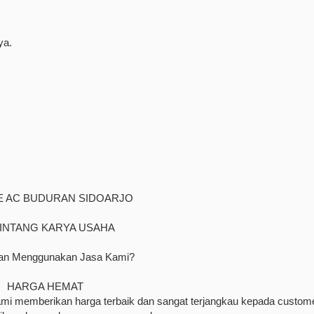
ya.
E AC BUDURAN SIDOARJO
BINTANG KARYA USAHA
an Menggunakan Jasa Kami?
HARGA HEMAT
kami memberikan harga terbaik dan sangat terjangkau kepada custome