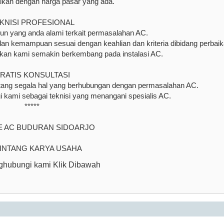
ikan dengan harga pasar yang ada.
KNISI PROFESIONAL
un yang anda alami terkait permasalahan AC.
s dan kemampuan sesuai dengan keahlian dan kriteria dibidang perbai
ikan kami semakin berkembang pada instalasi AC.
RATIS KONSULTASI
tang segala hal yang berhubungan dengan permasalahan AC.
 kami sebagai teknisi yang menangani spesialis AC.
*****
E AC BUDURAN SIDOARJO
BINTANG KARYA USAHA
hubungi kami Klik Dibawah