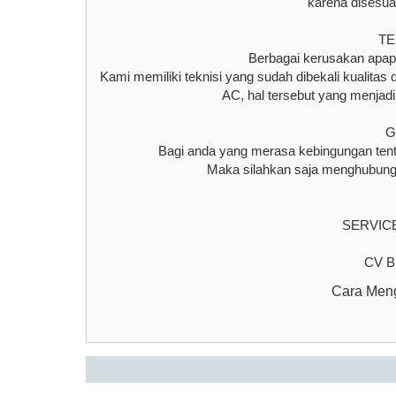
karena disesua
TE
Berbagai kerusakan apap
Kami memiliki teknisi yang sudah dibekali kualita
AC, hal tersebut yang menjad
G
Bagi anda yang merasa kebingungan ten
Maka silahkan saja menghubungi
SERVIC
CV 
Cara Meng