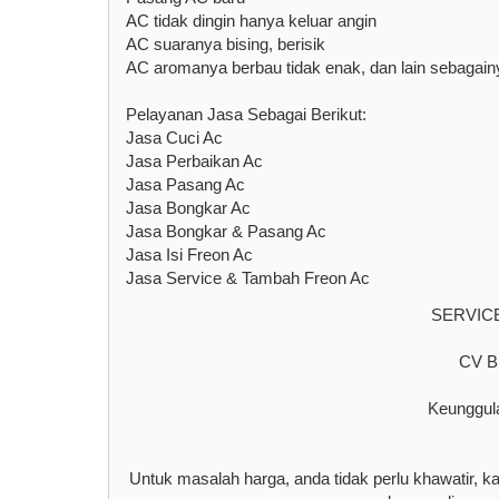
AC tidak dingin hanya keluar angin
AC suaranya bising, berisik
AC aromanya berbau tidak enak, dan lain sebagain
Pelayanan Jasa Sebagai Berikut:
Jasa Cuci Ac
Jasa Perbaikan Ac
Jasa Pasang Ac
Jasa Bongkar Ac
Jasa Bongkar & Pasang Ac
Jasa Isi Freon Ac
Jasa Service & Tambah Freon Ac
SERVIC
CV 
Keunggul
Untuk masalah harga, anda tidak perlu khawatir, 