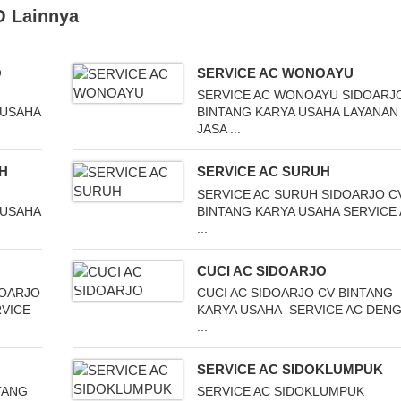
O
Lainnya
O
SERVICE AC WONOAYU
SERVICE AC WONOAYU SIDOARJ
 USAHA
BINTANG KARYA USAHA LAYANAN
JASA ...
H
SERVICE AC SURUH
SERVICE AC SURUH SIDOARJO C
 USAHA
BINTANG KARYA USAHA SERVICE
...
CUCI AC SIDOARJO
DOARJO
CUCI AC SIDOARJO CV BINTANG
RVICE
KARYA USAHA SERVICE AC DEN
...
SERVICE AC SIDOKLUMPUK
TANG
SERVICE AC SIDOKLUMPUK