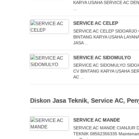
KARYA USAHA SERVICE AC DE
...
SERVICE AC CELEP
SERVICE AC CELEP SIDOARJO
BINTANG KARYA USAHA LAYAN
JASA ...
SERVICE AC SIDOMULYO
SERVICE AC SIDOMULYO SIDO
CV BINTANG KARYA USAHA SE
AC ...
Diskon
Jasa Teknik
,
Service AC
,
Pen
SERVICE AC MANDE
SERVICE AC MANDE CIANJUR 
TEKNIK 08562356335 Maintena