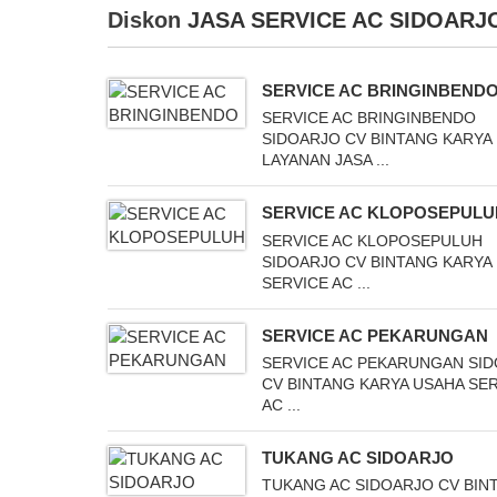
Diskon
JASA SERVICE AC SIDOARJ
SERVICE AC BRINGINBEND
SERVICE AC BRINGINBENDO
SIDOARJO CV BINTANG KARYA
LAYANAN JASA ...
SERVICE AC KLOPOSEPULU
SERVICE AC KLOPOSEPULUH
SIDOARJO CV BINTANG KARYA
SERVICE AC ...
SERVICE AC PEKARUNGAN
SERVICE AC PEKARUNGAN SI
CV BINTANG KARYA USAHA SE
AC ...
TUKANG AC SIDOARJO
TUKANG AC SIDOARJO CV BIN