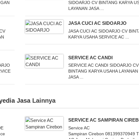
NGAN
SIDOARJO CV BINTANG KARYA U
LAYANAN JASA ...
JASA CUCI AC SIDOARJO
 CV
JASA CUCI AC SIDOARJO CV BIN
AN
KARYA USAHA SERVICE AC ...
SERVICE AC CANDI
ARJO
SERVICE AC CANDI SIDOARJO CV
RVICE
BINTANG KARYA USAHA LAYANAN
JASA ...
yedia Jasa
Lainnya
SERVICE AC SAMPIRAN CIRE
DE
Service AC
nce
Sampiran Cirebon 081399370949 T