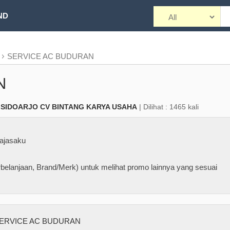
ND
SERVICE AC BUDURAN
N
 SIDOARJO CV BINTANG KARYA USAHA
| Dilihat : 1465 kali
ajasaku
belanjaan, Brand/Merk) untuk melihat promo lainnya yang sesuai