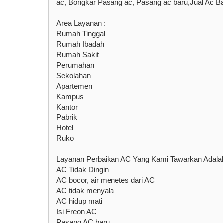
ac, Bongkar Pasang ac, Pasang ac baru,Jual Ac Bar
Area Layanan :
Rumah Tinggal
Rumah Ibadah
Rumah Sakit
Perumahan
Sekolahan
Apartemen
Kampus
Kantor
Pabrik
Hotel
Ruko
Layanan Perbaikan AC Yang Kami Tawarkan Adala
AC Tidak Dingin
AC bocor, air menetes dari AC
AC tidak menyala
AC hidup mati
Isi Freon AC
Pasang AC baru