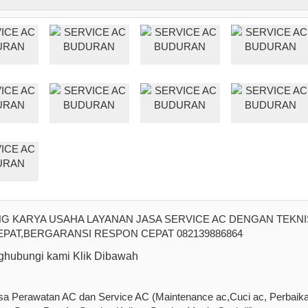
G KARYA USAHA LAYANAN JASA SERVICE AC DENGAN TEKNI
AT,BERGARANSI RESPON CEPAT 082139886864
hubungi kami Klik Dibawah
a Perawatan AC dan Service AC (Maintenance ac,Cuci ac, Perbaik