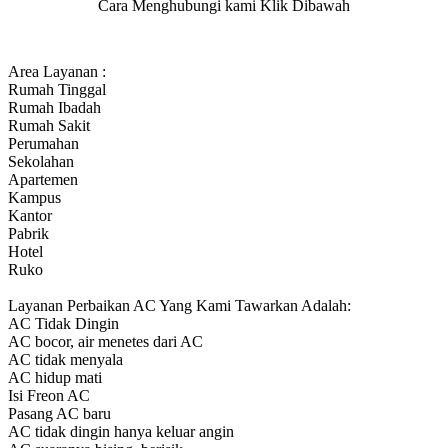
Cara Menghubungi kami Klik Dibawah
Area Layanan :
Rumah Tinggal
Rumah Ibadah
Rumah Sakit
Perumahan
Sekolahan
Apartemen
Kampus
Kantor
Pabrik
Hotel
Ruko
Layanan Perbaikan AC Yang Kami Tawarkan Adalah:
AC Tidak Dingin
AC bocor, air menetes dari AC
AC tidak menyala
AC hidup mati
Isi Freon AC
Pasang AC baru
AC tidak dingin hanya keluar angin