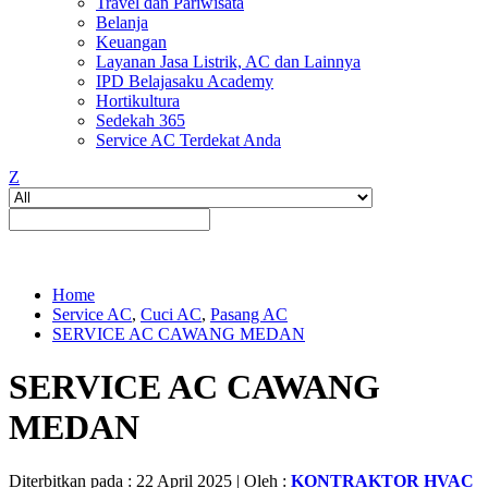
Travel dan Pariwisata
Belanja
Keuangan
Layanan Jasa Listrik, AC dan Lainnya
IPD Belajasaku Academy
Hortikultura
Sedekah 365
Service AC Terdekat Anda
Z
Home
Service AC
,
Cuci AC
,
Pasang AC
SERVICE AC CAWANG MEDAN
SERVICE AC CAWANG
MEDAN
Diterbitkan pada : 22 April 2025 | Oleh :
KONTRAKTOR HVAC