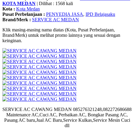
KOTA MEDAN
| Dilihat : 1568 kali
Kota :
Kota Medan
Pusat Perbelanjaan :
PENYEDIA JASA
,
IPD Belajasaku
Brand/Merk :
SERVICE AC MEDAN
Klik masing-masing nama diatas (Kota, Pusat Perbelanjaan,
Brand/Merk) untuk melihat promo lainnya yang sesuai dengan
keinginan.
SERVICE AC CAWANG MEDAN 085276321248,082272686688
Maintenance AC,Cuci AC, Perbaikan AC, Bongkar Pasang AC,
Pasang AC baru,Jual AC Baru,Service Kulkas,Service Mesin Cuci
dll