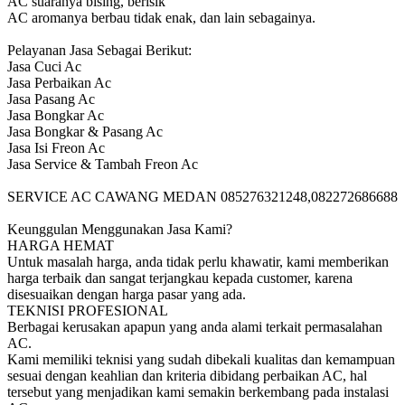
AC suaranya bising, berisik
AC aromanya berbau tidak enak, dan lain sebagainya.
Pelayanan Jasa Sebagai Berikut:
Jasa Cuci Ac
Jasa Perbaikan Ac
Jasa Pasang Ac
Jasa Bongkar Ac
Jasa Bongkar & Pasang Ac
Jasa Isi Freon Ac
Jasa Service & Tambah Freon Ac
SERVICE AC CAWANG MEDAN 085276321248,082272686688
Keunggulan Menggunakan Jasa Kami?
HARGA HEMAT
Untuk masalah harga, anda tidak perlu khawatir, kami memberikan
harga terbaik dan sangat terjangkau kepada customer, karena
disesuaikan dengan harga pasar yang ada.
TEKNISI PROFESIONAL
Berbagai kerusakan apapun yang anda alami terkait permasalahan
AC.
Kami memiliki teknisi yang sudah dibekali kualitas dan kemampuan
sesuai dengan keahlian dan kriteria dibidang perbaikan AC, hal
tersebut yang menjadikan kami semakin berkembang pada instalasi