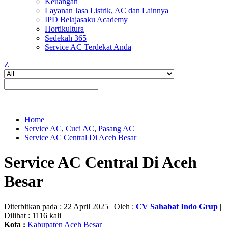
Keuangan
Layanan Jasa Listrik, AC dan Lainnya
IPD Belajasaku Academy
Hortikultura
Sedekah 365
Service AC Terdekat Anda
Z
Home
Service AC
,
Cuci AC
,
Pasang AC
Service AC Central Di Aceh Besar
Service AC Central Di Aceh
Besar
Diterbitkan pada : 22 April 2025 | Oleh :
CV Sahabat Indo Grup
|
Dilihat : 1116 kali
Kota :
Kabupaten Aceh Besar