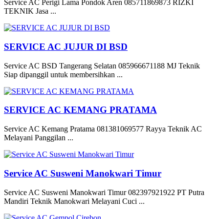
Service AC Perigi Lama Pondok Aren 085711869873 RIZKI
TEKNIK Jasa ...
SERVICE AC JUJUR DI BSD
Service AC BSD Tangerang Selatan 085966671188 MJ Teknik
Siap dipanggil untuk membersihkan ...
SERVICE AC KEMANG PRATAMA
Service AC Kemang Pratama 081381069577 Rayya Teknik AC
Melayani Panggilan ...
Service AC Susweni Manokwari Timur
Service AC Susweni Manokwari Timur 082397921922 PT Putra
Mandiri Teknik Manokwari Melayani Cuci ...