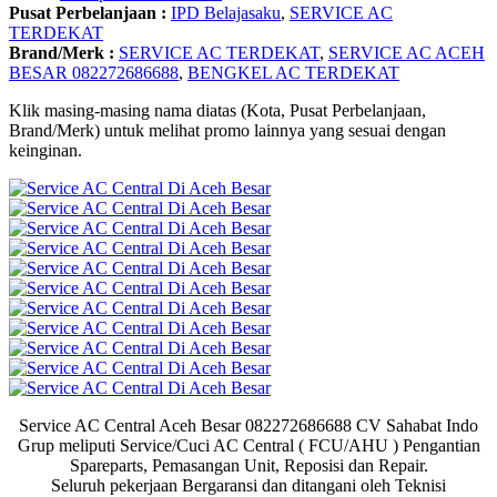
Pusat Perbelanjaan :
IPD Belajasaku
,
SERVICE AC
TERDEKAT
Brand/Merk :
SERVICE AC TERDEKAT
,
SERVICE AC ACEH
BESAR 082272686688
,
BENGKEL AC TERDEKAT
Klik masing-masing nama diatas (Kota, Pusat Perbelanjaan,
Brand/Merk) untuk melihat promo lainnya yang sesuai dengan
keinginan.
Service AC Central Aceh Besar 082272686688 CV Sahabat Indo
Grup meliputi Service/Cuci AC Central ( FCU/AHU ) Pengantian
Spareparts, Pemasangan Unit, Reposisi dan Repair.
Seluruh pekerjaan Bergaransi dan ditangani oleh Teknisi