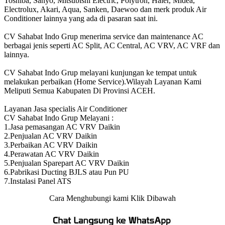
Toshiba, Sanyo, Mitsubishi Electric, Polytron, Haier, Midea,
Electrolux, Akari, Aqua, Sanken, Daewoo dan merk produk Air
Conditioner lainnya yang ada di pasaran saat ini.
CV Sahabat Indo Grup menerima service dan maintenance AC
berbagai jenis seperti AC Split, AC Central, AC VRV, AC VRF dan
lainnya.
CV Sahabat Indo Grup melayani kunjungan ke tempat untuk
melakukan perbaikan (Home Service).Wilayah Layanan Kami
Meliputi Semua Kabupaten Di Provinsi ACEH.
Layanan Jasa specialis Air Conditioner
CV Sahabat Indo Grup Melayani :
1.Jasa pemasangan AC VRV Daikin
2.Penjualan AC VRV Daikin
3.Perbaikan AC VRV Daikin
4.Perawatan AC VRV Daikin
5.Penjualan Sparepart AC VRV Daikin
6.Pabrikasi Ducting BJLS atau Pun PU
7.Instalasi Panel ATS
Cara Menghubungi kami Klik Dibawah