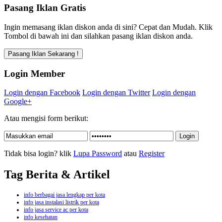
Pasang Iklan Gratis
Ingin memasang iklan diskon anda di sini? Cepat dan Mudah. Klik
Tombol di bawah ini dan silahkan pasang iklan diskon anda.
Login Member
Login dengan Facebook
Login dengan Twitter
Login dengan
Google+
Atau mengisi form berikut:
Tidak bisa login? klik
Lupa Password
atau
Register
Tag Berita & Artikel
info berbagai jasa lengkap per kota
info jasa instalasi listrik per kota
info jasa service ac per kota
info kesehatan