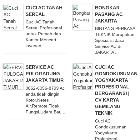
CUCI AC TANAH
BONGKAR
SEREAL
PASANG AC
JAKARTA
Cuci AC Tanah
Sereal Profesional
BINTANG PERKASA
untuk Rumah dan
TEKNIK Merupakan
Kantor Mencari
Specialist Jasa
layanan ...
Service AC di
JAKARTA ...
SERVICE AC
CUCI AC
PULOGADUNG
GONDOKUSUMAN
JAKARTA TIMUR
YOGYAKARTA
PROFESIONAL
0852-8056-8799 Ac
BERGARANSI |
anda tidak dingin,
CV KARYA
Kotor,Netes
Air,Remote Tidak
GEMILANG
Fungsi,Udara Bau ...
TEKNIK
Cuci AC
Gondokusuman
Yogyakarta
Profesional