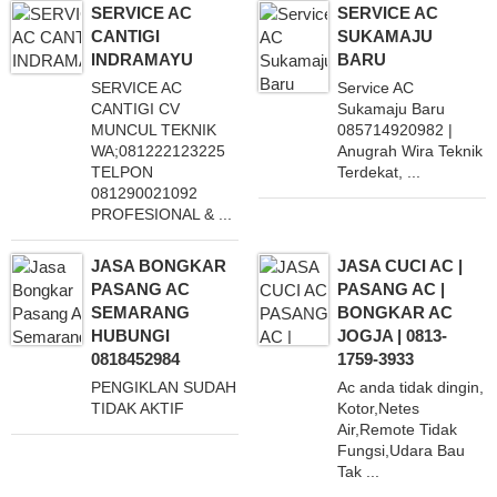
SERVICE AC
SERVICE AC
CANTIGI
SUKAMAJU
INDRAMAYU
BARU
SERVICE AC
Service AC
CANTIGI CV
Sukamaju Baru
MUNCUL TEKNIK
085714920982 |
WA;081222123225
Anugrah Wira Teknik
TELPON
Terdekat, ...
081290021092
PROFESIONAL & ...
JASA BONGKAR
JASA CUCI AC |
PASANG AC
PASANG AC |
SEMARANG
BONGKAR AC
HUBUNGI
JOGJA | 0813-
0818452984
1759-3933
PENGIKLAN SUDAH
Ac anda tidak dingin,
TIDAK AKTIF
Kotor,Netes
Air,Remote Tidak
Fungsi,Udara Bau
Tak ...