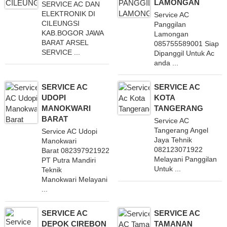
LAMONGAN
SERVICE AC DAN
ELEKTRONIK DI
Service AC
CILEUNGSI
Panggilan
KAB.BOGOR JAWA
Lamongan
BARAT ARSEL
085755589001 Siap
SERVICE ...
Dipanggil Untuk Ac
anda ...
SERVICE AC
SERVICE AC
UDOPI
KOTA
MANOKWARI
TANGERANG
BARAT
Service AC
Tangerang Angel
Service AC Udopi
Jaya Tehnik
Manokwari
082123071922
Barat 082397921922
Melayani Panggilan
PT Putra Mandiri
Untuk ...
Teknik
Manokwari Melayani
...
SERVICE AC
SERVICE AC
DEPOK CIREBON
TAMANAN