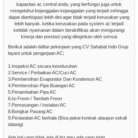
kapasitas ac central anda, yang berfungsi juga untuk
mengetahui kejanggalan-kejanggalan yang terjadi sehingga
dapat diantisipasi lebih dini agar tidak terjadi kerusakan yang
lebih banyak. ketika kerusakan pada system ac terjadi
ketidak nyamanan dalam beraktifikas akan mengurangi
kinerja dan prestasi yang diinginkan oleh semua
Berikut adalah daftar pekerjaan yang CV Sahabat Indo Grup
layani untuk pengerjaan AC;
1.Inspeksi AC secara keseluruhan
2.Service / Perbaikan AC/Cuci AC
3.Pembersihan Evaporator Dan Kondensor AC
4.Pembersihan Pipa Buangan AC
5.Penambahan Pipa AC
6.Isi Freon / Tambah Freon
7.Pemasangan / Instalasi AC
8.Bongkar Pasang AC
9.Perawatan AC berkala (Bisa pakai kontrak ataupun sekali
datang)
Ada hal yang tidak ada di list atau ada yang ingin