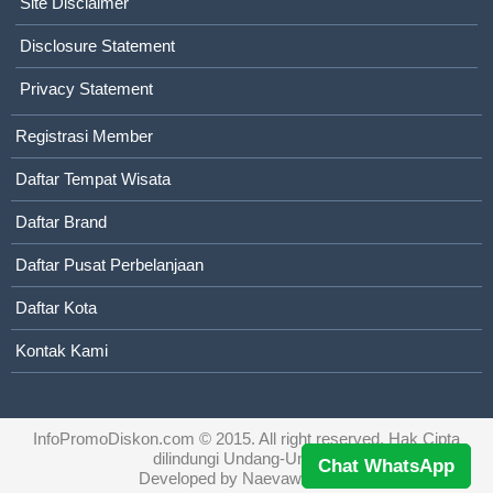
Site Disclaimer
Disclosure Statement
Privacy Statement
Registrasi Member
Daftar Tempat Wisata
Daftar Brand
Daftar Pusat Perbelanjaan
Daftar Kota
Kontak Kami
InfoPromoDiskon.com
© 2015. All right reserved. Hak Cipta
dilindungi Undang-Undang
Chat WhatsApp
Developed by
Naevaweb.com