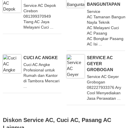
BANGUNTAPAN
Service AC Depok
Cirebon
Service
081399370949
AC Tamanan Bangunt
Tiang AC Jaya
Nayla Teknik
Melayani Cuci ...
AC Melayani Cuci
AC Pasang
AC Bongkar Pasang
AC Isi ...
CUCI AC ANGKE
SERVICE AC
GEYER
Cuci AC Angke
GROBOGAN
Profesional untuk
Rumah dan Kantor
Service AC Geyer
di Tambora Mencari
Grobogan
...
082227933376 Ary
Cool Menyediakan
Jasa Perawatan ...
Diskon
Service AC
,
Cuci AC
,
Pasang AC
Lainnya