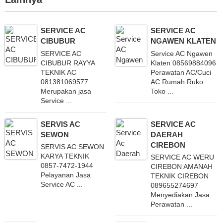
SERVICE AC
SERVICE AC
CIBUBUR
NGAWEN KLATEN
SERVICE AC
Service AC Ngawen
CIBUBUR RAYYA
Klaten 08569884096 M
TEKNIK AC
Perawatan AC/Cuci
081381069577
AC Rumah Ruko
Merupakan jasa
Toko ...
Service ...
SERVIS AC
SERVICE AC
SEWON
DAERAH
CIREBON
SERVIS AC SEWON
KARYA TEKNIK
SERVICE AC WERU
0857-7472-1944
CIREBON AMANAH
Pelayanan Jasa
TEKNIK CIREBON
Service AC ...
089655274697
Menyediakan Jasa
Perawatan ...