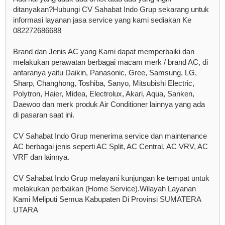
ditanyakan?Hubungi CV Sahabat Indo Grup sekarang untuk
informasi layanan jasa service yang kami sediakan Ke
082272686688
Brand dan Jenis AC yang Kami dapat memperbaiki dan
melakukan perawatan berbagai macam merk / brand AC, di
antaranya yaitu Daikin, Panasonic, Gree, Samsung, LG,
Sharp, Changhong, Toshiba, Sanyo, Mitsubishi Electric,
Polytron, Haier, Midea, Electrolux, Akari, Aqua, Sanken,
Daewoo dan merk produk Air Conditioner lainnya yang ada
di pasaran saat ini.
CV Sahabat Indo Grup menerima service dan maintenance
AC berbagai jenis seperti AC Split, AC Central, AC VRV, AC
VRF dan lainnya.
CV Sahabat Indo Grup melayani kunjungan ke tempat untuk
melakukan perbaikan (Home Service).Wilayah Layanan
Kami Meliputi Semua Kabupaten Di Provinsi SUMATERA
UTARA