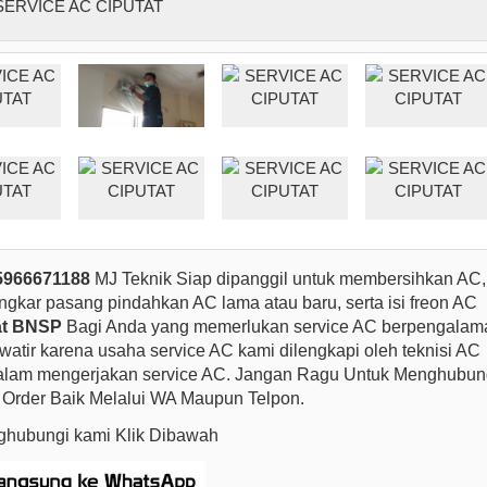
85966671188
MJ Teknik Siap dipanggil untuk membersihkan AC,
ngkar pasang pindahkan AC lama atau baru, serta isi freon AC
kat BNSP
Bagi Anda yang memerlukan service AC berpengalam
awatir karena usaha service AC kami dilengkapi oleh teknisi AC
dalam mengerjakan service AC. Jangan Ragu Untuk Menghubun
 Order Baik Melalui WA Maupun Telpon.
hubungi kami Klik Dibawah