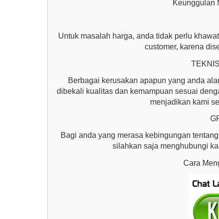
Keunggulan 
Untuk masalah harga, anda tidak perlu khawat
customer, karena dis
TEKNIS
Berbagai kerusakan apapun yang anda alami
dibekali kualitas dan kemampuan sesuai dengan
menjadikan kami se
G
Bagi anda yang merasa kebingungan tentan
silahkan saja menghubungi kam
Cara Meng