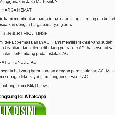
Menggunakan Jasa MJ Teknik ?
HARGA HEMAT
ir, kami memberikan harga terbaik dan sangat terjangkau kepa
esuaikan dengan harga pasar yang ada.
I BERSERTIFIKAT BNSP
 terkait permasalahan AC. Kami memiliki teknisi yang sudah
 keahlian dan kriteria dibidang perbaikan AC, hal tersebut ya
makin berkembang pada instalasi AC.
RATIS KONSULTASI
g segala hal yang berhubungan dengan permasalahan AC. Mak
i sebagai teknisi yang menangani spesialis AC.
hubungi kami Klik Dibawah