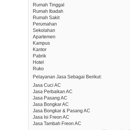
Rumah Tinggal
Rumah Ibadah
Rumah Sakit
Perumahan
Sekolahan
Apartemen
Kampus
Kantor
Pabrik
Hotel
Ruko
Pelayanan Jasa Sebagai Berikut:
Jasa Cuci AC
Jasa Perbaikan AC
Jasa Pasang AC
Jasa Bongkar AC
Jasa Bongkar & Pasang AC
Jasa Isi Freon AC
Jasa Tambah Freon AC