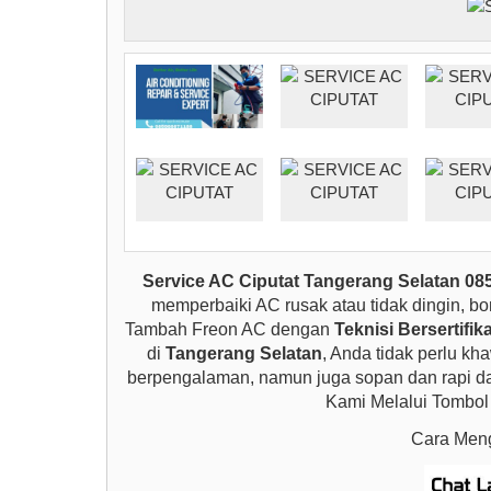
Service AC Ciputat Tangerang Selatan 0
memperbaiki AC rusak atau tidak dingin, bo
Tambah Freon AC dengan
Teknisi Bersertifi
di
Tangerang Selatan
, Anda tidak perlu kh
berpengalaman, namun juga sopan dan rapi 
Kami Melalui Tombol
Cara Meng