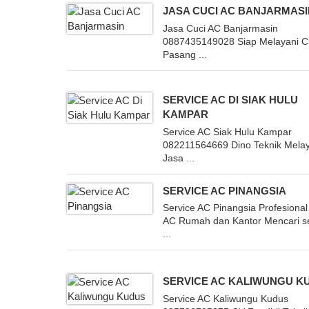
JASA CUCI AC BANJARMAS
Jasa Cuci AC Banjarmasin
0887435149028 Siap Melayani C
Pasang ...
SERVICE AC DI SIAK HULU
KAMPAR
Service AC Siak Hulu Kampar
082211564669 Dino Teknik Mela
Jasa ...
SERVICE AC PINANGSIA
Service AC Pinangsia Profesional
AC Rumah dan Kantor Mencari s
...
SERVICE AC KALIWUNGU K
Service AC Kaliwungu Kudus