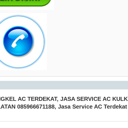
GKEL AC TERDEKAT
,
JASA SERVICE AC KUL
ATAN 085966671188
,
Jasa Service AC Terdekat