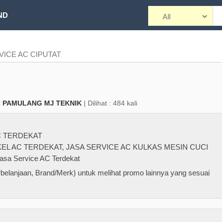
ND
VICE AC CIPUTAT
C PAMULANG MJ TEKNIK
| Dilihat : 484 kali
C TERDEKAT
EL AC TERDEKAT
,
JASA SERVICE AC KULKAS MESIN CUCI
asa Service AC Terdekat
belanjaan, Brand/Merk) untuk melihat promo lainnya yang sesuai