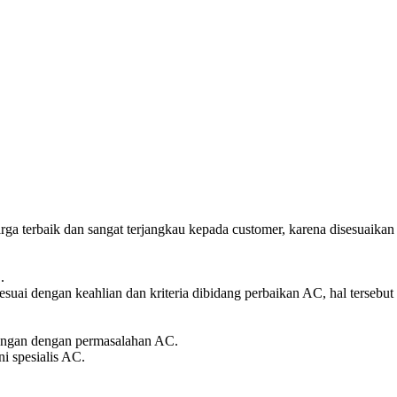
ga terbaik dan sangat terjangkau kepada customer, karena disesuaikan
.
esuai dengan keahlian dan kriteria dibidang perbaikan AC, hal terseb
bungan dengan permasalahan AC.
i spesialis AC.