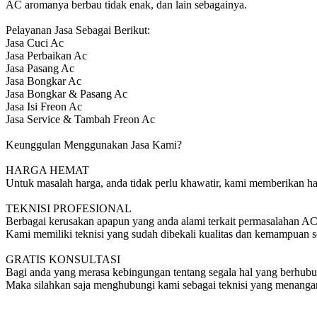
AC aromanya berbau tidak enak, dan lain sebagainya.
Pelayanan Jasa Sebagai Berikut:
Jasa Cuci Ac
Jasa Perbaikan Ac
Jasa Pasang Ac
Jasa Bongkar Ac
Jasa Bongkar & Pasang Ac
Jasa Isi Freon Ac
Jasa Service & Tambah Freon Ac
Keunggulan Menggunakan Jasa Kami?
HARGA HEMAT
Untuk masalah harga, anda tidak perlu khawatir, kami memberikan har
TEKNISI PROFESIONAL
Berbagai kerusakan apapun yang anda alami terkait permasalahan AC
Kami memiliki teknisi yang sudah dibekali kualitas dan kemampuan s
GRATIS KONSULTASI
Bagi anda yang merasa kebingungan tentang segala hal yang berhu
Maka silahkan saja menghubungi kami sebagai teknisi yang menangan