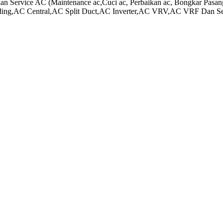
 Service AC (Maintenance ac,Cuci ac, Perbaikan ac, Bongkar Pasang 
tanding,AC Central,AC Split Duct,AC Inverter,AC VRV,AC VRF Dan 