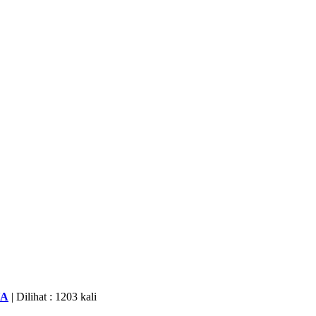
YA
| Dilihat : 1203 kali