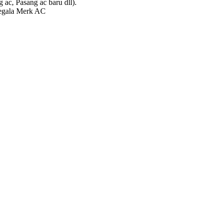
ac, Pasang ac baru dll).
Segala Merk AC