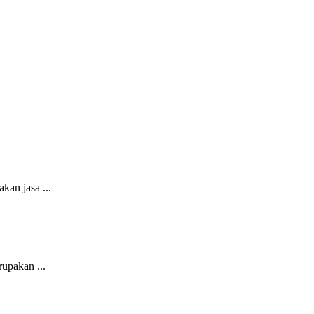
 jasa ...
akan ...