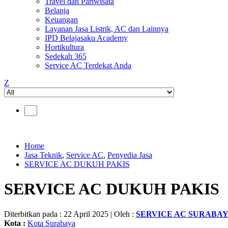
Travel dan Pariwisata
Belanja
Keuangan
Layanan Jasa Listrik, AC dan Lainnya
IPD Belajasaku Academy
Hortikultura
Sedekah 365
Service AC Terdekat Anda
Z
Home
Jasa Teknik
,
Service AC
,
Penyedia Jasa
SERVICE AC DUKUH PAKIS
SERVICE AC DUKUH PAKIS
Diterbitkan pada : 22 April 2025 | Oleh :
SERVICE AC SURABA
Kota :
Kota Surabaya