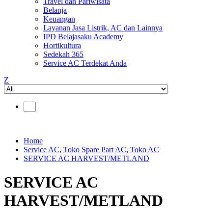
Travel dan Pariwisata
Belanja
Keuangan
Layanan Jasa Listrik, AC dan Lainnya
IPD Belajasaku Academy
Hortikultura
Sedekah 365
Service AC Terdekat Anda
Z
Home
Service AC
,
Toko Spare Part AC
,
Toko AC
SERVICE AC HARVEST/METLAND
SERVICE AC
HARVEST/METLAND