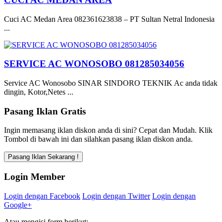
Cuci AC Medan Area 082361623838 – PT Sultan Netral Indonesia
...
SERVICE AC WONOSOBO 081285034056
Service AC Wonosobo SINAR SINDORO TEKNIK Ac anda tidak
dingin, Kotor,Netes ...
Pasang Iklan Gratis
Ingin memasang iklan diskon anda di sini? Cepat dan Mudah. Klik
Tombol di bawah ini dan silahkan pasang iklan diskon anda.
Login Member
Login dengan Facebook
Login dengan Twitter
Login dengan
Google+
Atau mengisi form berikut: