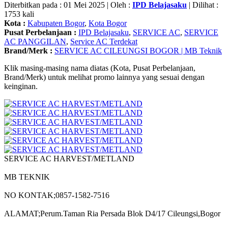
Diterbitkan pada : 01 Mei 2025 | Oleh :
IPD Belajasaku
| Dilihat :
1753 kali
Kota :
Kabupaten Bogor
,
Kota Bogor
Pusat Perbelanjaan :
IPD Belajasaku
,
SERVICE AC
,
SERVICE
AC PANGGILAN
,
Service AC Terdekat
Brand/Merk :
SERVICE AC CILEUNGSI BOGOR | MB Teknik
Klik masing-masing nama diatas (Kota, Pusat Perbelanjaan,
Brand/Merk) untuk melihat promo lainnya yang sesuai dengan
keinginan.
SERVICE AC HARVEST/METLAND
MB TEKNIK
NO KONTAK;0857-1582-7516
ALAMAT;Perum.Taman Ria Persada Blok D4/17 Cileungsi,Bogor