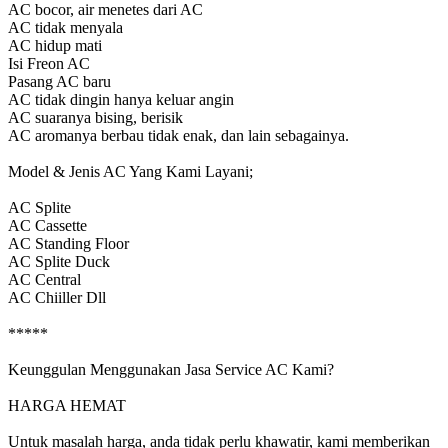
AC bocor, air menetes dari AC
AC tidak menyala
AC hidup mati
Isi Freon AC
Pasang AC baru
AC tidak dingin hanya keluar angin
AC suaranya bising, berisik
AC aromanya berbau tidak enak, dan lain sebagainya.
Model & Jenis AC Yang Kami Layani;
AC Splite
AC Cassette
AC Standing Floor
AC Splite Duck
AC Central
AC Chiiller Dll
*****
Keunggulan Menggunakan Jasa Service AC Kami?
HARGA HEMAT
Untuk masalah harga, anda tidak perlu khawatir, kami memberikan