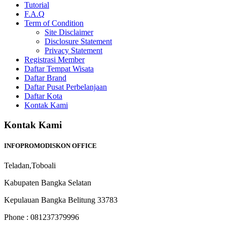
Tutorial
F.A.Q
Term of Condition
Site Disclaimer
Disclosure Statement
Privacy Statement
Registrasi Member
Daftar Tempat Wisata
Daftar Brand
Daftar Pusat Perbelanjaan
Daftar Kota
Kontak Kami
Kontak Kami
INFOPROMODISKON OFFICE
Teladan,Toboali
Kabupaten Bangka Selatan
Kepulauan Bangka Belitung 33783
Phone : 081237379996