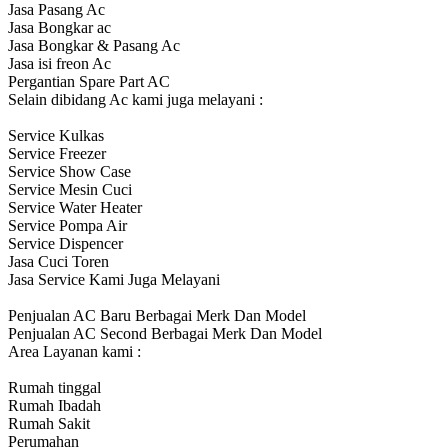
Jasa Pasang Ac
Jasa Bongkar ac
Jasa Bongkar & Pasang Ac
Jasa isi freon Ac
Pergantian Spare Part AC
Selain dibidang Ac kami juga melayani :
Service Kulkas
Service Freezer
Service Show Case
Service Mesin Cuci
Service Water Heater
Service Pompa Air
Service Dispencer
Jasa Cuci Toren
Jasa Service Kami Juga Melayani
Penjualan AC Baru Berbagai Merk Dan Model
Penjualan AC Second Berbagai Merk Dan Model
Area Layanan kami :
Rumah tinggal
Rumah Ibadah
Rumah Sakit
Perumahan