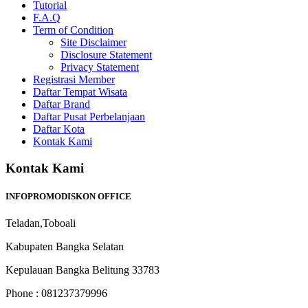
Tutorial
F.A.Q
Term of Condition
Site Disclaimer
Disclosure Statement
Privacy Statement
Registrasi Member
Daftar Tempat Wisata
Daftar Brand
Daftar Pusat Perbelanjaan
Daftar Kota
Kontak Kami
Kontak Kami
INFOPROMODISKON OFFICE
Teladan,Toboali
Kabupaten Bangka Selatan
Kepulauan Bangka Belitung 33783
Phone : 081237379996