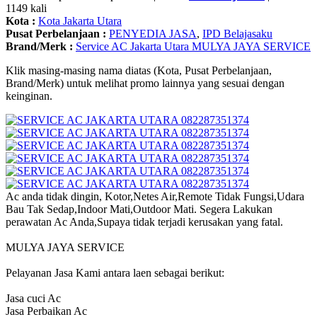
1149 kali
Kota :
Kota Jakarta Utara
Pusat Perbelanjaan :
PENYEDIA JASA
,
IPD Belajasaku
Brand/Merk :
Service AC Jakarta Utara MULYA JAYA SERVICE
Klik masing-masing nama diatas (Kota, Pusat Perbelanjaan,
Brand/Merk) untuk melihat promo lainnya yang sesuai dengan
keinginan.
Ac anda tidak dingin, Kotor,Netes Air,Remote Tidak Fungsi,Udara
Bau Tak Sedap,Indoor Mati,Outdoor Mati. Segera Lakukan
perawatan Ac Anda,Supaya tidak terjadi kerusakan yang fatal.
MULYA JAYA SERVICE
Pelayanan Jasa Kami antara laen sebagai berikut:
Jasa cuci Ac
Jasa Perbaikan Ac