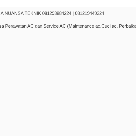
NUANSA TEKNIK 081298884224 | 081219449224
a Perawatan AC dan Service AC (Maintenance ac,Cuci ac, Perbaik