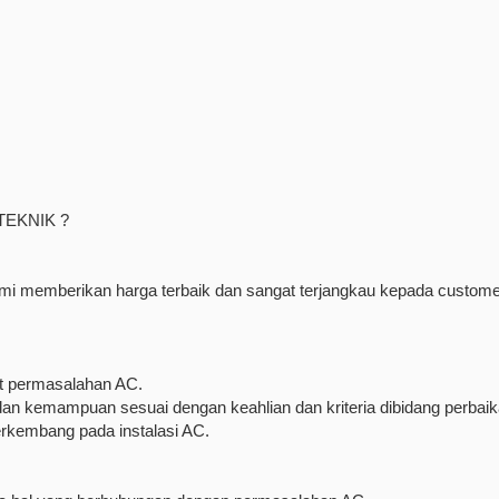
TEKNIK ?
ami memberikan harga terbaik dan sangat terjangkau kepada custome
it permasalahan AC.
s dan kemampuan sesuai dengan keahlian dan kriteria dibidang perbai
rkembang pada instalasi AC.