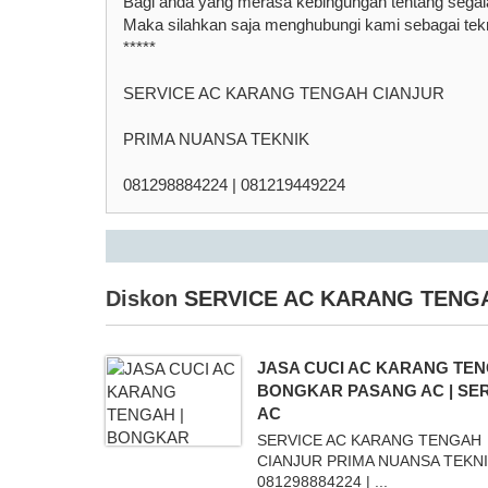
Bagi anda yang merasa kebingungan tentang sega
Maka silahkan saja menghubungi kami sebagai tekn
*****
SERVICE AC KARANG TENGAH CIANJUR
PRIMA NUANSA TEKNIK
081298884224 | 081219449224
Diskon
SERVICE AC KARANG TENGA
JASA CUCI AC KARANG TEN
BONGKAR PASANG AC | SE
AC
SERVICE AC KARANG TENGAH
CIANJUR PRIMA NUANSA TEKN
081298884224 | ...