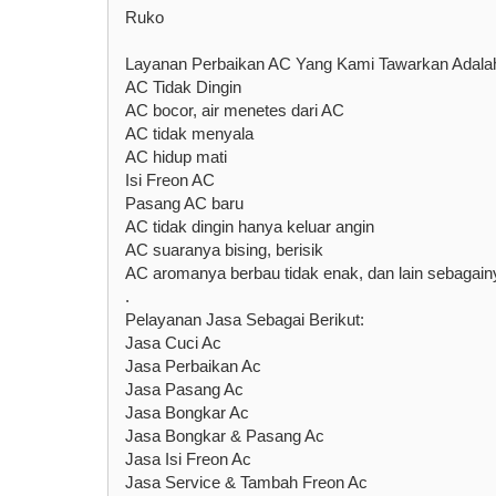
Ruko
Layanan Perbaikan AC Yang Kami Tawarkan Adala
AC Tidak Dingin
AC bocor, air menetes dari AC
AC tidak menyala
AC hidup mati
Isi Freon AC
Pasang AC baru
AC tidak dingin hanya keluar angin
AC suaranya bising, berisik
AC aromanya berbau tidak enak, dan lain sebagain
.
Pelayanan Jasa Sebagai Berikut:
Jasa Cuci Ac
Jasa Perbaikan Ac
Jasa Pasang Ac
Jasa Bongkar Ac
Jasa Bongkar & Pasang Ac
Jasa Isi Freon Ac
Jasa Service & Tambah Freon Ac