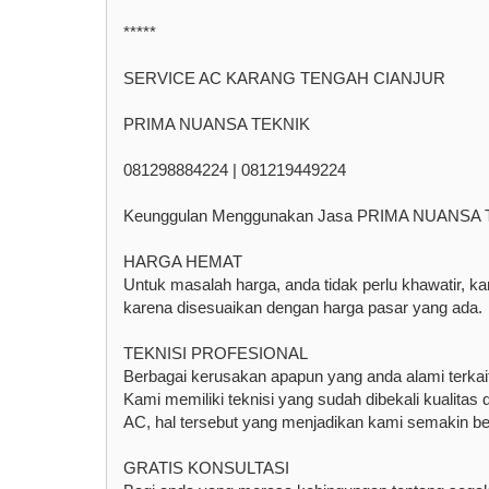
*****
SERVICE AC KARANG TENGAH CIANJUR
PRIMA NUANSA TEKNIK
081298884224 | 081219449224
Keunggulan Menggunakan Jasa PRIMA NUANSA 
HARGA HEMAT
Untuk masalah harga, anda tidak perlu khawatir, k
karena disesuaikan dengan harga pasar yang ada.
TEKNISI PROFESIONAL
Berbagai kerusakan apapun yang anda alami terka
Kami memiliki teknisi yang sudah dibekali kualita
AC, hal tersebut yang menjadikan kami semakin be
GRATIS KONSULTASI