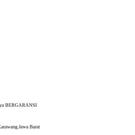
nannya BERGARANSI
Karawang.Jawa Barat