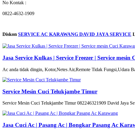
No Kontak :
0822-4632-1909
Diskon
SERVICE AC KARAWANG DAVID JAYA SERVICE
L
Jasa Service Kulkas | Service Freezer | Service mesi
Ac anda tidak dingin, Kotor,Netes Air,Remote Tidak Fungsi,Udara Ba
Service Mesin Cuci Telukjambe Timur
Service Mesin Cuci Telukjambe Timur 082246321909 David Jaya Ser
Jasa Cuci Ac | Pasang Ac | Bongkar Pasang Ac Kar