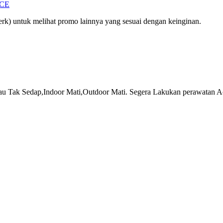
ICE
rk) untuk melihat promo lainnya yang sesuai dengan keinginan.
au Tak Sedap,Indoor Mati,Outdoor Mati. Segera Lakukan perawatan Ac 