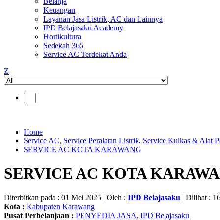
Belanja
Keuangan
Layanan Jasa Listrik, AC dan Lainnya
IPD Belajasaku Academy
Hortikultura
Sedekah 365
Service AC Terdekat Anda
Z
Home
Service AC
,
Service Peralatan Listrik
,
Service Kulkas & Alat P
SERVICE AC KOTA KARAWANG
SERVICE AC KOTA KARAW
Diterbitkan pada : 01 Mei 2025 | Oleh :
IPD Belajasaku
| Dilihat : 1
Kota :
Kabupaten Karawang
Pusat Perbelanjaan :
PENYEDIA JASA
,
IPD Belajasaku