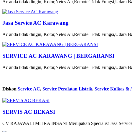
Ac anda tidak dingin, Kotor,Netes Air,Remote Tidak Fungsi,Udara Ba
Jasa Service AC Karawang
Ac anda tidak dingin, Kotor,Netes Air,Remote Tidak Fungsi,Udara Ba
SERVICE AC KARAWANG | BERGARANSI
Ac anda tidak dingin, Kotor,Netes Air,Remote Tidak Fungsi,Udara Ba
Diskon
Service AC
,
Service Peralatan Listrik
,
Service Kulkas & 
SERVIS AC BEKASI
CV RAJAWALI MITRA INSANI Merupakan Specialist Jasa Service 