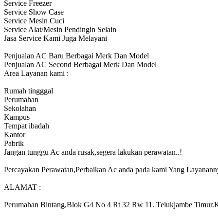
Service Freezer
Service Show Case
Service Mesin Cuci
Service Alat/Mesin Pendingin Selain
Jasa Service Kami Juga Melayani
Penjualan AC Baru Berbagai Merk Dan Model
Penjualan AC Second Berbagai Merk Dan Model
Area Layanan kami :
Rumah tingggal
Perumahan
Sekolahan
Kampus
Tempat ibadah
Kantor
Pabrik
Jangan tunggu Ac anda rusak,segera lakukan perawatan..!
Percayakan Perawatan,Perbaikan Ac anda pada kami Yang Laya
ALAMAT :
Perumahan Bintang,Blok G4 No 4 Rt 32 Rw 11. Telukjambe Timur.