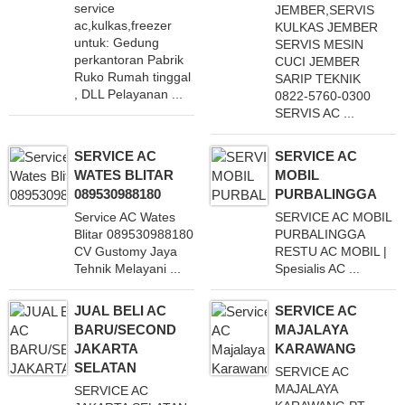
service
JEMBER,SERVIS
ac,kulkas,freezer
KULKAS JEMBER
untuk: Gedung
SERVIS MESIN
perkantoran Pabrik
CUCI JEMBER
Ruko Rumah tinggal
SARIP TEKNIK
, DLL Pelayanan ...
0822-5760-0300
SERVIS AC ...
SERVICE AC
SERVICE AC
WATES BLITAR
MOBIL
089530988180
PURBALINGGA
Service AC Wates
SERVICE AC MOBIL
Blitar 089530988180
PURBALINGGA
CV Gustomy Jaya
RESTU AC MOBIL |
Tehnik Melayani ...
Spesialis AC ...
JUAL BELI AC
SERVICE AC
BARU/SECOND
MAJALAYA
JAKARTA
KARAWANG
SELATAN
SERVICE AC
MAJALAYA
SERVICE AC