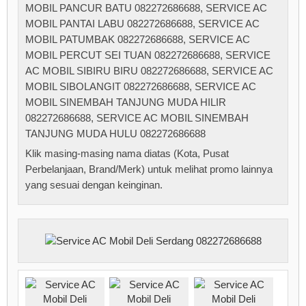
MOBIL PANCUR BATU 082272686688
,
SERVICE AC
MOBIL PANTAI LABU 082272686688
,
SERVICE AC
MOBIL PATUMBAK 082272686688
,
SERVICE AC
MOBIL PERCUT SEI TUAN 082272686688
,
SERVICE
AC MOBIL SIBIRU BIRU 082272686688
,
SERVICE AC
MOBIL SIBOLANGIT 082272686688
,
SERVICE AC
MOBIL SINEMBAH TANJUNG MUDA HILIR
082272686688
,
SERVICE AC MOBIL SINEMBAH
TANJUNG MUDA HULU 082272686688
Klik masing-masing nama diatas (Kota, Pusat
Perbelanjaan, Brand/Merk) untuk melihat promo lainnya
yang sesuai dengan keinginan.