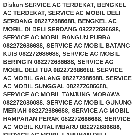
Diskon
SERVICE AC TERDEKAT
,
BENGKEL
AC TERDEKAT
,
SERVICE AC MOBIL DELI
SERDANG 082272686688
,
BENGKEL AC
MOBIL DI DELI SERDANG 082272686688
,
SERVICE AC MOBIL BANGUN PURBA
082272686688
,
SERVICE AC MOBIL BATANG
KUIS 082272686688
,
SERVICE AC MOBIL
BERINGIN 082272686688
,
SERVICE AC
MOBIL DELI TUA 082272686688
,
SERVICE
AC MOBIL GALANG 082272686688
,
SERVICE
AC MOBIL SUNGGAL 082272686688
,
SERVICE AC MOBIL TANJUNG MORAWA
082272686688
,
SERVICE AC MOBIL GUNUNG
MERIAH 082272686688
,
SERVICE AC MOBIL
HAMPARAN PERAK 082272686688
,
SERVICE
AC MOBIL KUTALIMBARU 082272686688
,