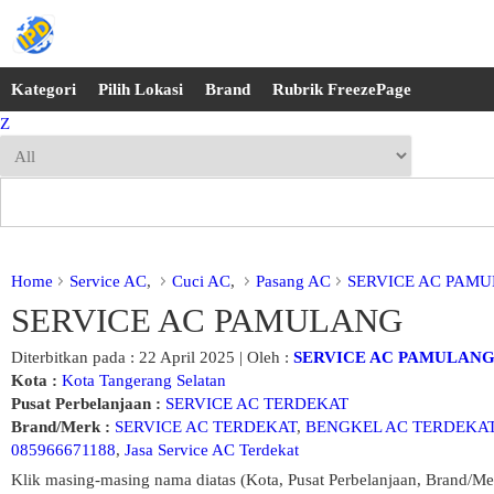
Kategori
Pilih Lokasi
Brand
Rubrik FreezePage
Z
Home
Service AC
,
Cuci AC
,
Pasang AC
SERVICE AC PAM
SERVICE AC PAMULANG
Diterbitkan pada : 22 April 2025 | Oleh :
SERVICE AC PAMULANG
Kota :
Kota Tangerang Selatan
Pusat Perbelanjaan :
SERVICE AC TERDEKAT
Brand/Merk :
SERVICE AC TERDEKAT
,
BENGKEL AC TERDEKA
085966671188
,
Jasa Service AC Terdekat
Klik masing-masing nama diatas (Kota, Pusat Perbelanjaan, Brand/Me