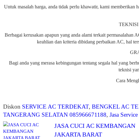
Untuk masalah harga, anda tidak perlu khawatir, kami memberikan ha
TEKNISI
Berbagai kerusakan apapun yang anda alami terkait permasalahan A
keahlian dan kriteria dibidang perbaikan AC, hal t
GRA
Bagi anda yang merasa kebingungan tentang segala hal yang be
teknisi ya
Cara Meng
Diskon
SERVICE AC TERDEKAT
,
BENGKEL AC T
TANGERANG SELATAN 085966671188
,
Jasa Servic
JASA CUCI AC KEMBANGAN
JAKARTA BARAT