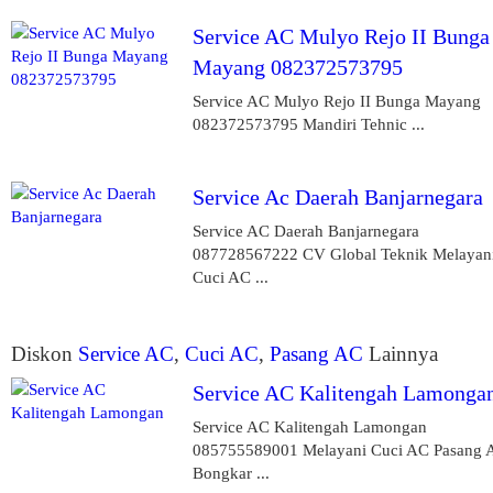
Service AC Mulyo Rejo II Bunga
Mayang 082372573795
Service AC Mulyo Rejo II Bunga Mayang
082372573795 Mandiri Tehnic ...
Service Ac Daerah Banjarnegara
Service AC Daerah Banjarnegara
087728567222 CV Global Teknik Melayan
Cuci AC ...
Diskon
Service AC
,
Cuci AC
,
Pasang AC
Lainnya
Service AC Kalitengah Lamonga
Service AC Kalitengah Lamongan
085755589001 Melayani Cuci AC Pasang 
Bongkar ...