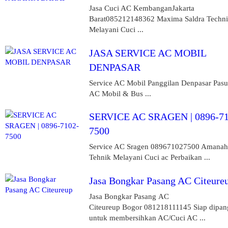
Jasa Cuci AC KembanganJakarta
Barat085212148362 Maxima Saldra Techni
Melayani Cuci ...
JASA SERVICE AC MOBIL
DENPASAR
Service AC Mobil Panggilan Denpasar Pasu
AC Mobil & Bus ...
SERVICE AC SRAGEN | 0896-71
7500
Service AC Sragen 089671027500 Amanah
Tehnik Melayani Cuci ac Perbaikan ...
Jasa Bongkar Pasang AC Citeure
Jasa Bongkar Pasang AC
Citeureup Bogor 081218111145 Siap dipan
untuk membersihkan AC/Cuci AC ...