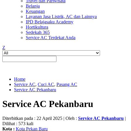
Travel dan Pariwisata
Belanja
Keuangan
Layanan Jasa Listrik, AC dan Lainnya
IPD Belajasaku Academy
Hortikultura
Sedekah 365
Service AC Terdekat Anda
Z
Home
Service AC
,
Cuci AC
,
Pasang AC
Service AC Pekanbaru
Service AC Pekanbaru
Diterbitkan pada : 22 April 2025 | Oleh :
Service AC Pekanbaru
|
Dilihat : 573 kali
Kota :
Kota Pekan Baru