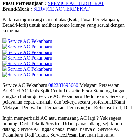
Pusat Perbelanjaan :
SERVICE AC TERDEKAT
Brand/Merk :
SERVICE AC TERDEKAT
Klik masing-masing nama diatas (Kota, Pusat Perbelanjaan,
Brand/Merk) untuk melihat promo lainnya yang sesuai dengan
keinginan.
Service AC Pekanbaru
082283695660
Melayani Perawatan
AC/Cuci AC Jenis Split Central Casette Floor Standing,Jangan
sungkan hubungi Service AC Pekanbaru Dedi Teknik Service ,
pelayanan cepat, amanah, dan bekerja secara profesional.Kami
Melayani Perawatan, Perbaikan, Pemasangan, Relokasi Unit, DLL
Ingin memperbaiki AC atau memasang AC lagi ? Yuk segera
hubungi Dedi Teknik Service. Udara panas hilang, sejuk pun
datang. Service AC nggak pakai mahal hanya di Service AC
Pekanbaru Dedi Teknik Service,Pesan Layanan Hubungi