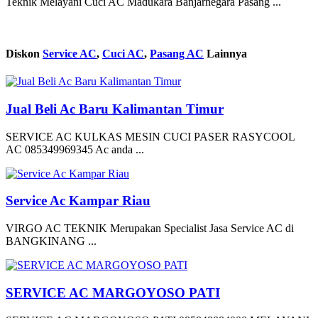
Teknik Melayani Cuci AC Madukara Banjarnegara Pasang ...
Diskon
Service AC
,
Cuci AC
,
Pasang AC
Lainnya
Jual Beli Ac Baru Kalimantan Timur
SERVICE AC KULKAS MESIN CUCI PASER RASYCOOL
AC 085349969345 Ac anda ...
Service Ac Kampar Riau
VIRGO AC TEKNIK Merupakan Specialist Jasa Service AC di
BANGKINANG ...
SERVICE AC MARGOYOSO PATI