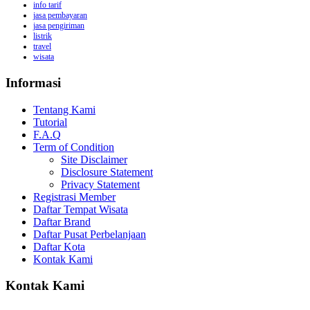
info tarif
jasa pembayaran
jasa pengiriman
listrik
travel
wisata
Informasi
Tentang Kami
Tutorial
F.A.Q
Term of Condition
Site Disclaimer
Disclosure Statement
Privacy Statement
Registrasi Member
Daftar Tempat Wisata
Daftar Brand
Daftar Pusat Perbelanjaan
Daftar Kota
Kontak Kami
Kontak Kami