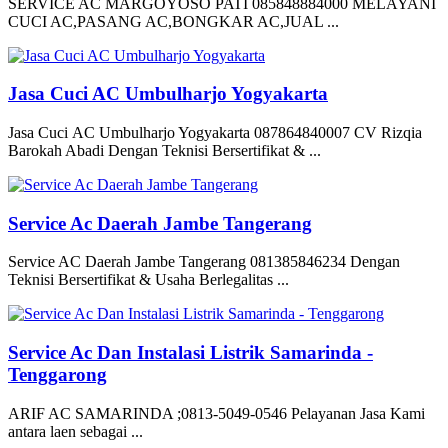
SERVICE AC MARGOYOSO PATI 085848884000 MELAYANI
CUCI AC,PASANG AC,BONGKAR AC,JUAL ...
Jasa Cuci AC Umbulharjo Yogyakarta
Jasa Cuci AC Umbulharjo Yogyakarta 087864840007 CV Rizqia
Barokah Abadi Dengan Teknisi Bersertifikat & ...
Service Ac Daerah Jambe Tangerang
Service AC Daerah Jambe Tangerang 081385846234 Dengan
Teknisi Bersertifikat & Usaha Berlegalitas ...
Service Ac Dan Instalasi Listrik Samarinda -
Tenggarong
ARIF AC SAMARINDA ;0813-5049-0546 Pelayanan Jasa Kami
antara laen sebagai ...