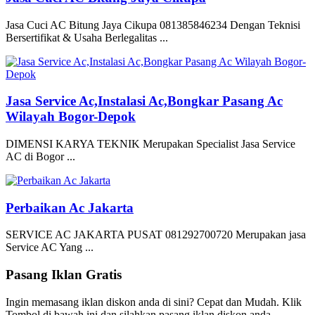
Jasa Cuci AC Bitung Jaya Cikupa 081385846234 Dengan Teknisi
Bersertifikat & Usaha Berlegalitas ...
Jasa Service Ac,Instalasi Ac,Bongkar Pasang Ac
Wilayah Bogor-Depok
DIMENSI KARYA TEKNIK Merupakan Specialist Jasa Service
AC di Bogor ...
Perbaikan Ac Jakarta
SERVICE AC JAKARTA PUSAT 081292700720 Merupakan jasa
Service AC Yang ...
Pasang Iklan Gratis
Ingin memasang iklan diskon anda di sini? Cepat dan Mudah. Klik
Tombol di bawah ini dan silahkan pasang iklan diskon anda.