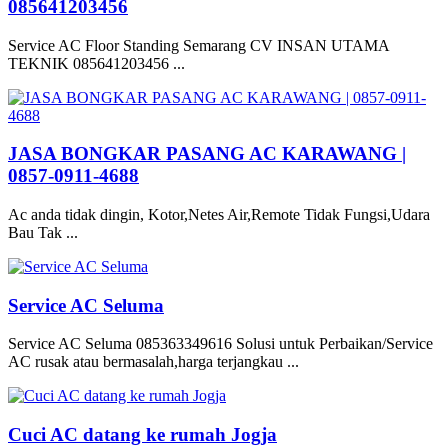
085641203456
Service AC Floor Standing Semarang CV INSAN UTAMA
TEKNIK 085641203456 ...
JASA BONGKAR PASANG AC KARAWANG |
0857-0911-4688
Ac anda tidak dingin, Kotor,Netes Air,Remote Tidak Fungsi,Udara
Bau Tak ...
Service AC Seluma
Service AC Seluma 085363349616 Solusi untuk Perbaikan/Service
AC rusak atau bermasalah,harga terjangkau ...
Cuci AC datang ke rumah Jogja