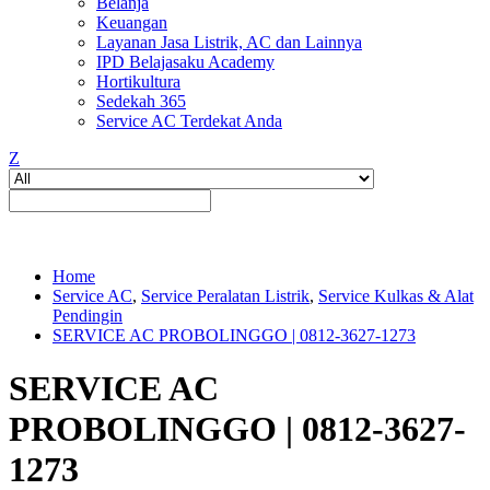
Belanja
Keuangan
Layanan Jasa Listrik, AC dan Lainnya
IPD Belajasaku Academy
Hortikultura
Sedekah 365
Service AC Terdekat Anda
Z
Home
Service AC
,
Service Peralatan Listrik
,
Service Kulkas & Alat
Pendingin
SERVICE AC PROBOLINGGO | 0812-3627-1273
SERVICE AC
PROBOLINGGO | 0812-3627-
1273