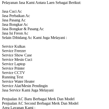
Pelayanan Jasa Kami Antara Laen Sebagai Berikut:
Jasa Cuci Ac
Jasa Perbaikan Ac
Jasa Pasang Ac
Jasa Bongkar Ac
Jasa Bongkar & Pasang Ac
Jasa Isi Freon Ac
Selain Dibidang Ac Kami Juga Melayani :
Service Kulkas
Service Freezer
Service Show Case
Service Mesin Cuci
Service Laptop
Service Printer
Service CCTV
Running Text
Service Water Heater
Service Alat/Mesin Pendingin
Jasa Service Kami Juga Melayani
Penjualan AC Baru Berbagai Merk Dan Model
Penjualan AC Second Berbagai Merk Dan Model
Area Layanan Kami :