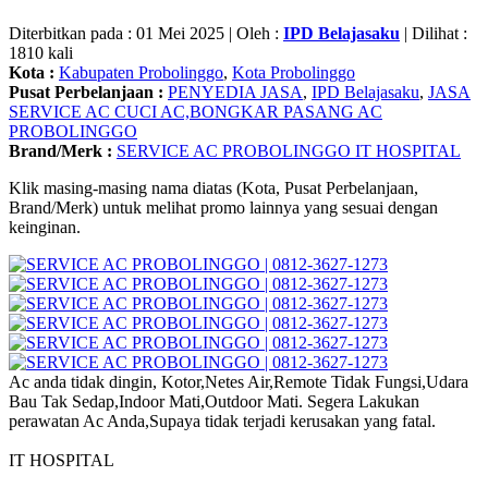
Diterbitkan pada : 01 Mei 2025 | Oleh :
IPD Belajasaku
| Dilihat :
1810 kali
Kota :
Kabupaten Probolinggo
,
Kota Probolinggo
Pusat Perbelanjaan :
PENYEDIA JASA
,
IPD Belajasaku
,
JASA
SERVICE AC CUCI AC,BONGKAR PASANG AC
PROBOLINGGO
Brand/Merk :
SERVICE AC PROBOLINGGO IT HOSPITAL
Klik masing-masing nama diatas (Kota, Pusat Perbelanjaan,
Brand/Merk) untuk melihat promo lainnya yang sesuai dengan
keinginan.
Ac anda tidak dingin, Kotor,Netes Air,Remote Tidak Fungsi,Udara
Bau Tak Sedap,Indoor Mati,Outdoor Mati. Segera Lakukan
perawatan Ac Anda,Supaya tidak terjadi kerusakan yang fatal.
IT HOSPITAL