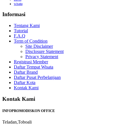
wisata
Informasi
Tentang Kami
Tutorial
F.A.Q
Term of Condition
Site Disclaimer
Disclosure Statement
Privacy Statement
Registrasi Member
Daftar Tempat Wisata
Daftar Brand
Daftar Pusat Perbelanjaan
Daftar Kota
Kontak Kami
Kontak Kami
INFOPROMODISKON OFFICE
Teladan,Toboali