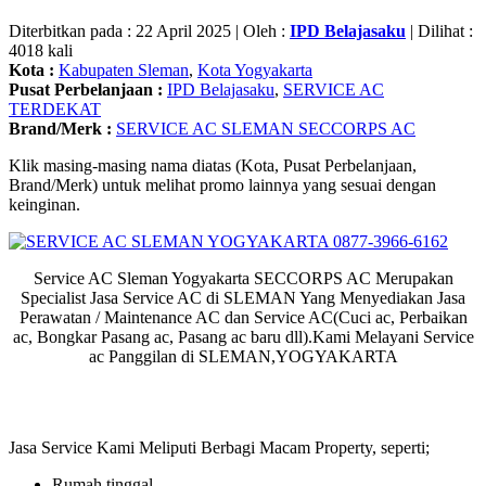
Diterbitkan pada : 22 April 2025 | Oleh :
IPD Belajasaku
| Dilihat :
4018 kali
Kota :
Kabupaten Sleman
,
Kota Yogyakarta
Pusat Perbelanjaan :
IPD Belajasaku
,
SERVICE AC
TERDEKAT
Brand/Merk :
SERVICE AC SLEMAN SECCORPS AC
Klik masing-masing nama diatas (Kota, Pusat Perbelanjaan,
Brand/Merk) untuk melihat promo lainnya yang sesuai dengan
keinginan.
Service AC Sleman Yogyakarta SECCORPS AC Merupakan
Specialist Jasa Service AC di SLEMAN Yang Menyediakan Jasa
Perawatan / Maintenance AC dan Service AC(Cuci ac, Perbaikan
ac, Bongkar Pasang ac, Pasang ac baru dll).Kami Melayani Service
ac Panggilan di SLEMAN,YOGYAKARTA
Jasa Service Kami Meliputi Berbagi Macam Property, seperti;
Rumah tinggal