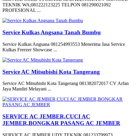
TEKNIK WA;081222123225 TELPON 081290021092
PROFESIONAL ...
Service Kulkas Angsana Tanah Bumbu
Service Kulkas Angsana 081254993553 Menerima Jasa Service
Kulkas Freezer Showcase ...
Service AC Mitsubishi Kota Tangerang
Service AC Mitsubishi Kota Tangerang 081382072017 CV Arfan
Jaya Mandiri Melayani ...
SERVICE AC JEMBER,CUCI AC
JEMBER,BONGKAR PASANG AC JEMBER
SERVICE AC JEMBER UDY TEKNIK 081233799973