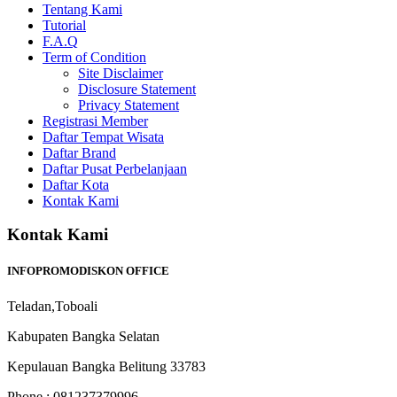
Tentang Kami
Tutorial
F.A.Q
Term of Condition
Site Disclaimer
Disclosure Statement
Privacy Statement
Registrasi Member
Daftar Tempat Wisata
Daftar Brand
Daftar Pusat Perbelanjaan
Daftar Kota
Kontak Kami
Kontak Kami
INFOPROMODISKON OFFICE
Teladan,Toboali
Kabupaten Bangka Selatan
Kepulauan Bangka Belitung 33783
Phone : 081237379996