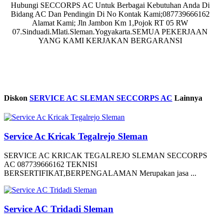
Hubungi SECCORPS AC Untuk Berbagai Kebutuhan Anda Di
Bidang AC Dan Pendingin Di No Kontak Kami;087739666162
Alamat Kami; Jln Jambon Km 1,Pojok RT 05 RW
07.Sinduadi.Mlati.Sleman.Yogyakarta.SEMUA PEKERJAAN
YANG KAMI KERJAKAN BERGARANSI
Diskon
SERVICE AC SLEMAN SECCORPS AC
Lainnya
Service Ac Kricak Tegalrejo Sleman
SERVICE AC KRICAK TEGALREJO SLEMAN SECCORPS
AC 087739666162 TEKNISI
BERSERTIFIKAT,BERPENGALAMAN Merupakan jasa ...
Service AC Tridadi Sleman