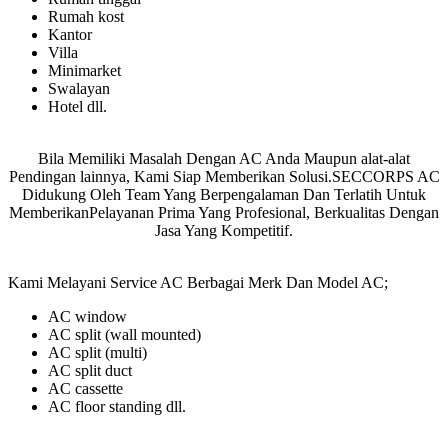
Rumah kost
Kantor
Villa
Minimarket
Swalayan
Hotel dll.
Bila Memiliki Masalah Dengan AC Anda Maupun alat-alat
Pendingan lainnya, Kami Siap Memberikan Solusi.SECCORPS AC
Didukung Oleh Team Yang Berpengalaman Dan Terlatih Untuk
MemberikanPelayanan Prima Yang Profesional, Berkualitas Dengan
Jasa Yang Kompetitif.
Kami Melayani Service AC Berbagai Merk Dan Model AC;
AC window
AC split (wall mounted)
AC split (multi)
AC split duct
AC cassette
AC floor standing dll.