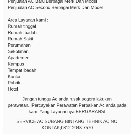
Penjualan AC Baru Berbagai Merk Dan Model
Penjualan AC Second Berbagai Merk Dan Model
Area Layanan kami :
Rumah tinggal
Rumah Ibadah
Rumah Sakit
Perumahan
Sekolahan
Apartemen
Kampus
Tempat ibadah
Kantor
Pabrik
Hotel
Jangan tunggu Ac anda rusak,segera lakukan
perawatan..!Percayakan Perawatan,Perbaikan Ac anda pada
kami Yang Layanannya BERGARANSI
SERVICE AC SUBANG BINTANG TEHNIK AC NO
KONTAK;0812-2048-7570