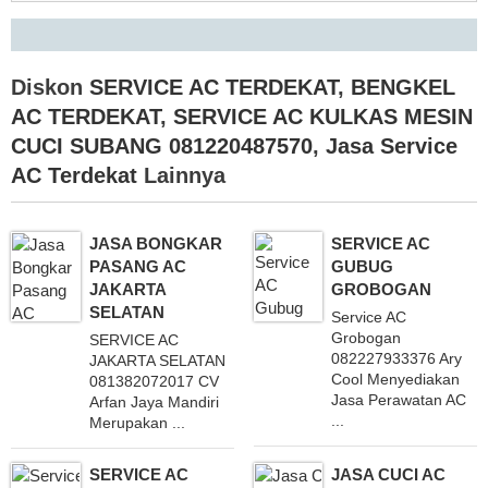
Diskon
SERVICE AC TERDEKAT
,
BENGKEL
AC TERDEKAT
,
SERVICE AC KULKAS MESIN
CUCI SUBANG 081220487570
,
Jasa Service
AC Terdekat
Lainnya
JASA BONGKAR
SERVICE AC
PASANG AC
GUBUG
JAKARTA
GROBOGAN
SELATAN
Service AC
Grobogan
SERVICE AC
082227933376 Ary
JAKARTA SELATAN
Cool Menyediakan
081382072017 CV
Jasa Perawatan AC
Arfan Jaya Mandiri
...
Merupakan ...
SERVICE AC
JASA CUCI AC