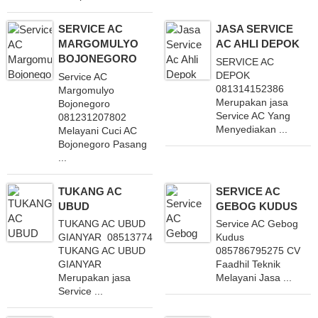
SERVICE AC
JASA SERVICE
MARGOMULYO
AC AHLI DEPOK
BOJONEGORO
SERVICE AC
DEPOK
Service AC
081314152386
Margomulyo
Merupakan jasa
Bojonegoro
Service AC Yang
081231207802
Menyediakan ...
Melayani Cuci AC
Bojonegoro Pasang
...
TUKANG AC
SERVICE AC
UBUD
GEBOG KUDUS
TUKANG AC UBUD
Service AC Gebog
GIANYAR 085137749794
Kudus
TUKANG AC UBUD
085786795275 CV
GIANYAR
Faadhil Teknik
Merupakan jasa
Melayani Jasa ...
Service ...