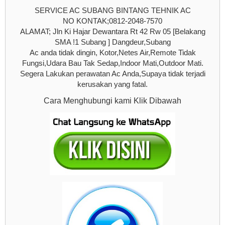
SERVICE AC SUBANG BINTANG TEHNIK AC
NO KONTAK;0812-2048-7570
ALAMAT; Jln Ki Hajar Dewantara Rt 42 Rw 05 [Belakang
SMA !1 Subang ] Dangdeur,Subang
Ac anda tidak dingin, Kotor,Netes Air,Remote Tidak
Fungsi,Udara Bau Tak Sedap,Indoor Mati,Outdoor Mati.
Segera Lakukan perawatan Ac Anda,Supaya tidak terjadi
kerusakan yang fatal.
Cara Menghubungi kami Klik Dibawah