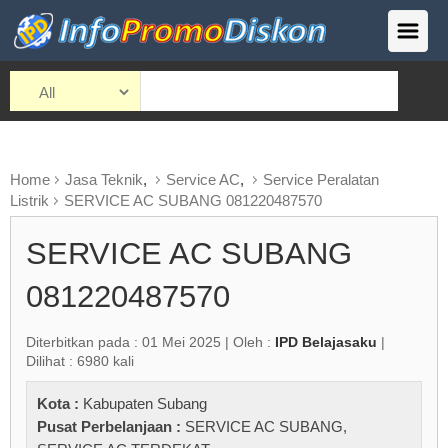
Home
Jasa Teknik
,
Service AC
,
Service Peralatan
Listrik
SERVICE AC SUBANG 081220487570
SERVICE AC SUBANG
081220487570
Diterbitkan pada : 01 Mei 2025 | Oleh :
IPD Belajasaku
|
Dilihat : 6980 kali
Kota :
Kabupaten Subang
Pusat Perbelanjaan :
SERVICE AC SUBANG
,